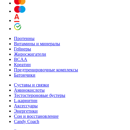
Протеины
Витамины и минералы
Гейнеры
Жиросжигатели
BCAA
Креатин
Предтренировочные комплексы
Батончики
Суставы и связки
Аминокислоты
Тестостероновые бустеры
L-карнитин
Аксессуары
Энергетики
Сон и восстановление
Candy Coach