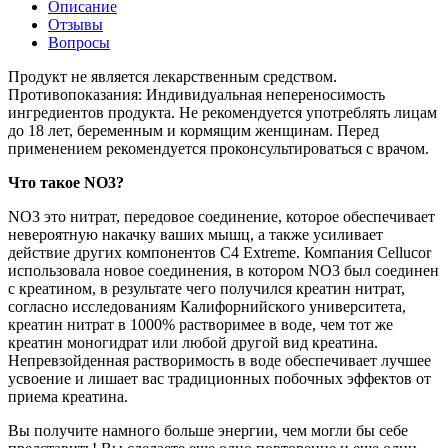
Описание
Отзывы
Вопросы
Продукт не является лекарственным средством.
Противопоказания: Индивидуальная непереносимость
ингредиентов продукта. Не рекомендуется употреблять лицам
до 18 лет, беременным и кормящим женщинам. Перед
применением рекомендуется проконсультироваться с врачом.
Что такое NO3?
NO3 это нитрат, передовое соединение, которое обеспечивает
невероятную накачку ваших мышц, а также усиливает
действие других компонентов C4 Extreme. Компания Cellucor
использовала новое соединения, в котором NO3 был соединен
с креатином, в результате чего получился креатин нитрат,
согласно исследованиям Калифорнийского университета,
креатин нитрат в 1000% растворимее в воде, чем тот же
креатин моногидрат или любой другой вид креатина.
Непревзойденная растворимость в воде обеспечивает лучшее
усвоение и лишает вас традиционных побочных эффектов от
приема креатина.
Вы получите намного больше энергии, чем могли бы себе