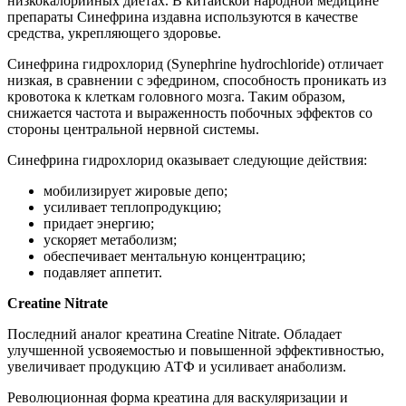
низкокалорийных диетах. В китайской народной медицине
препараты Синефрина издавна используются в качестве
средства, укрепляющего здоровье.
Синефрина гидрохлорид (Synephrine hydrochloride) отличает
низкая, в сравнении с эфедрином, способность проникать из
кровотока к клеткам головного мозга. Таким образом,
снижается частота и выраженность побочных эффектов со
стороны центральной нервной системы.
Синефрина гидрохлорид оказывает следующие действия:
мобилизирует жировые депо;
усиливает теплопродукцию;
придает энергию;
ускоряет метаболизм;
обеспечивает ментальную концентрацию;
подавляет аппетит.
Creatine Nitrate
Последний аналог креатина Creatine Nitrate. Обладает
улучшенной усвояемостью и повышенной эффективностью,
увеличивает продукцию АТФ и усиливает анаболизм.
Революционная форма креатина для васкуляризации и