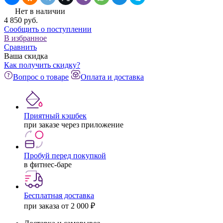
Нет в наличии
4 850
pуб.
Сообщить о поступлении
В избранное
Сравнить
Ваша скидка
Как получить скидку?
Вопрос о товаре
Оплата и доставка
Приятный кэшбек
при заказе через приложение
Пробуй перед покупкой
в фитнес-баре
Бесплатная доставка
при заказа от 2 000 ₽