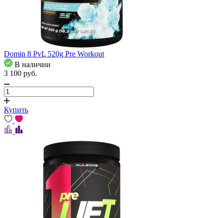
Domin 8 PvL 520g Pre Workout
В наличии
3 100
pуб.
Купить