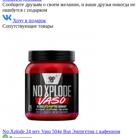
Сообщите друзьям о своем желании, и ваши друзья никогда не
ошибутся с подарком
Хочу в подарок
Сопутствующие товары
No-Xplode 24 serv Vaso 504g Bsn Энергетик с кафеином