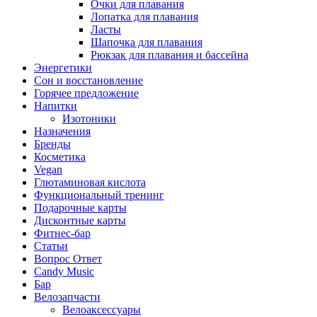
Очки для плавания
Лопатка для плавания
Ласты
Шапочка для плавания
Рюкзак для плавания и бассейна
Энергетики
Сон и восстановление
Горячее предложение
Напитки
Изотоники
Назначения
Бренды
Косметика
Vegan
Глютаминовая кислота
Функциональный тренинг
Подарочные карты
Дисконтные карты
Фитнес-бар
Статьи
Вопрос Ответ
Candy Music
Бар
Велозапчасти
Велоаксессуары