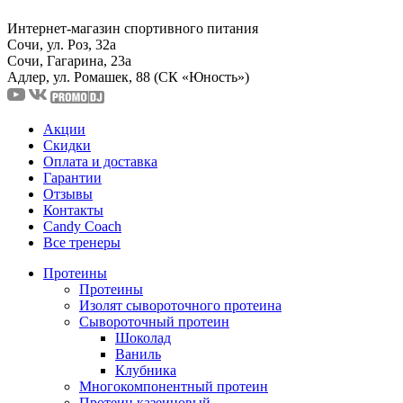
Интернет-магазин спортивного питания
Сочи, ул. Роз, 32а
Сочи, Гагарина, 23а
Адлер, ул. Ромашек, 88
(СК «Юность»)
Акции
Скидки
Оплата и доставка
Гарантии
Отзывы
Контакты
Candy Coach
Все тренеры
Протеины
Протеины
Изолят сывороточного протеина
Сывороточный протеин
Шоколад
Ваниль
Клубника
Многокомпонентный протеин
Протеин казеиновый