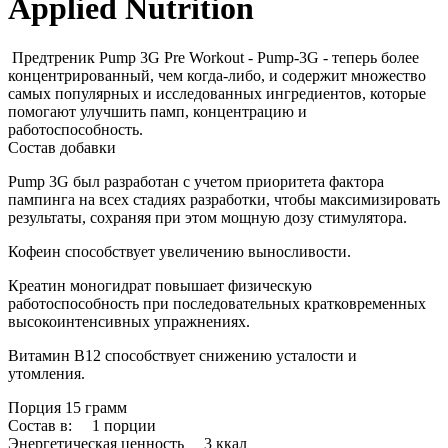
Applied Nutrition
Предтреник Pump 3G Pre Workout - Pump-3G - теперь более
концентрированный, чем когда-либо, и содержит множество
самых популярных и исследованных ингредиентов, которые
помогают улучшить памп, концентрацию и
работоспособность.
Состав добавки
Pump 3G был разработан с учетом приоритета фактора
пампинга на всех стадиях разработки, чтобы максимизировать
результаты, сохраняя при этом мощную дозу стимулятора.
Кофеин способствует увеличению выносливости.
Креатин моногидрат повышает физическую
работоспособность при последовательных кратковременных
высокоинтенсивных упражнениях.
Витамин B12 способствует снижению усталости и
утомления.
Порция 15 грамм
Состав в: 1 порции
Энергетическая ценность 3 ккал