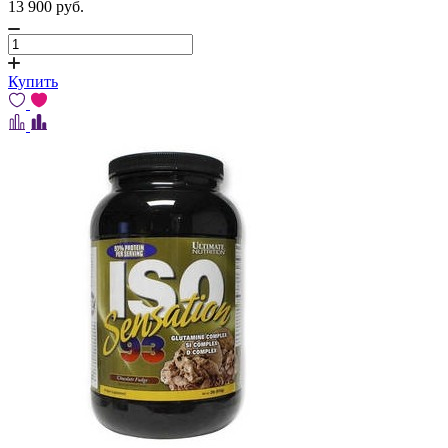
13 900
pуб.
Купить