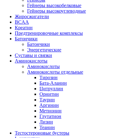
Гейнеры высокобелковые
Гейнеры высокоуглеводные
Жиросжигатели
BCAA
Креатин
Предтренировочные комплексы
Батончики
Батончики
Энергетические
Суставы и связки
Аминокислоты
Аминокислоты
Аминокислоты отдельные
Тирозин
Бата-Аланин
Цитруллин
Орнитин
Таурин
Аргинин
Метионин
Глутатион
Лизин
Теанин
Тестостероновые бустеры