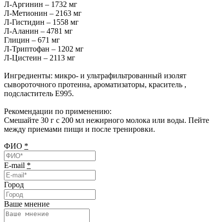
Л-Аргинин – 1732 мг
Л-Метионин – 2163 мг
Л-Гистидин – 1558 мг
Л-Аланин – 4781 мг
Глицин – 671 мг
Л-Триптофан – 1202 мг
Л-Цистеин – 2113 мг
Ингредиенты: микро- и ультрафильтрованный изолят
сывороточного протеина, ароматизаторы, краситель ,
подсластитель Е995.
Рекомендации по применению:
Смешайте 30 г с 200 мл нежирного молока или воды. Пейте
между приемами пищи и после тренировки.
ФИО
*
E-mail
*
Город
Ваше мнение