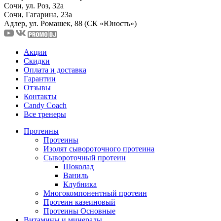
Сочи, ул. Роз, 32а
Сочи, Гагарина, 23а
Адлер, ул. Ромашек, 88
(СК «Юность»)
Акции
Скидки
Оплата и доставка
Гарантии
Отзывы
Контакты
Candy Coach
Все тренеры
Протеины
Протеины
Изолят сывороточного протеина
Сывороточный протеин
Шоколад
Ваниль
Клубника
Многокомпонентный протеин
Протеин казеиновый
Протеины Основные
Витамины и минералы