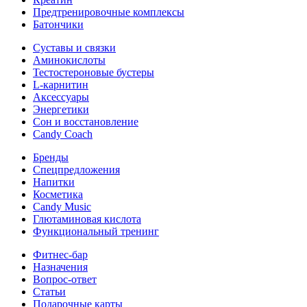
Предтренировочные комплексы
Батончики
Суставы и связки
Аминокислоты
Тестостероновые бустеры
L-карнитин
Аксессуары
Энергетики
Сон и восстановление
Candy Coach
Бренды
Спецпредложения
Напитки
Косметика
Candy Music
Глютаминовая кислота
Функциональный тренинг
Фитнес-бар
Назначения
Вопрос-ответ
Статьи
Подарочные карты