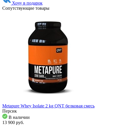
Хочу в подарок
Сопутствующие товары
Metapure Whey Isolate 2 kg QNT белковая смесь
Персик
В наличии
13 900
pуб.