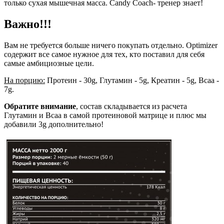
только сухая мышечная масса. Candy Coach- тренер знает!
Важно!!!
Вам не требуется больше ничего покупать отдельно. Optimizer
содержит все самое нужное для тех, кто поставил для себя
самые амбициозные цели.
На порцию:
Протеин - 30g, Глутамин - 5g, Креатин - 5g, Bcaa -
7g.
Обратите внимание
, состав складывается из расчета
Глутамин и Bcaa в самой протеиновой матрице и плюс мы
добавили 3g дополнительно!