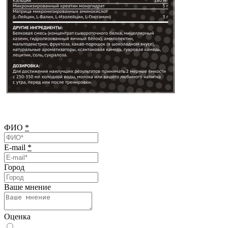
ФИО
*
E-mail
*
Город
Ваше мнение
Оценка