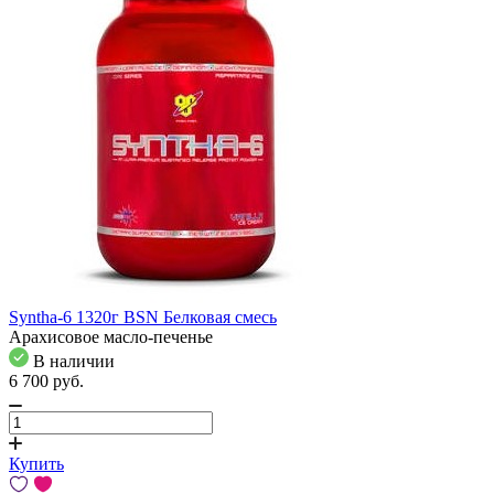
Syntha-6 1320г BSN Белковая смесь
Арахисовое масло-печенье
В наличии
6 700
pуб.
Купить