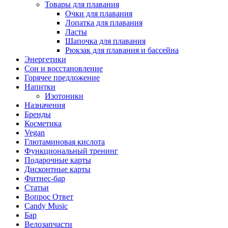
Товары для плавания
Очки для плавания
Лопатка для плавания
Ласты
Шапочка для плавания
Рюкзак для плавания и бассейна
Энергетики
Сон и восстановление
Горячее предложение
Напитки
Изотоники
Назначения
Бренды
Косметика
Vegan
Глютаминовая кислота
Функциональный тренинг
Подарочные карты
Дисконтные карты
Фитнес-бар
Статьи
Вопрос Ответ
Candy Music
Бар
Велозапчасти