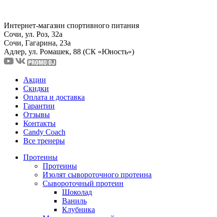
Интернет-магазин спортивного питания
Сочи, ул. Роз, 32а
Сочи, Гагарина, 23а
Адлер, ул. Ромашек, 88
(СК «Юность»)
Акции
Скидки
Оплата и доставка
Гарантии
Отзывы
Контакты
Candy Coach
Все тренеры
Протеины
Протеины
Изолят сывороточного протеина
Сывороточный протеин
Шоколад
Ваниль
Клубника