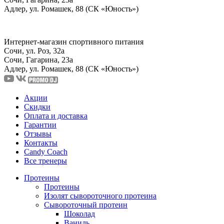
Адлер, ул. Ромашек, 88 (СК «Юность»)
Интернет-магазин спортивного питания
Сочи, ул. Роз, 32а
Сочи, Гагарина, 23а
Адлер, ул. Ромашек, 88
(СК «Юность»)
Акции
Скидки
Оплата и доставка
Гарантии
Отзывы
Контакты
Candy Coach
Все тренеры
Протеины
Протеины
Изолят сывороточного протеина
Сывороточный протеин
Шоколад
Ваниль