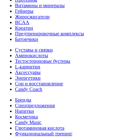
Витамины и минералы
Гейнеры
Жиросжигатели
BCAA
Креатин
Предтренировочные комплексы
Батончики
Суставы и связки
Аминокислоты
Тестостероновые бустеры
L-карнитин
Аксессуары
Энергетики
Сон и восстановление
Candy Coach
Бренды
Спецпредложения
Напитки
Косметика
Candy Music
Глютаминовая кислота
Функциональный тренинг