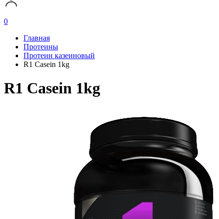
0
Главная
Протеины
Протеин казеиновый
R1 Casein 1kg
R1 Casein 1kg