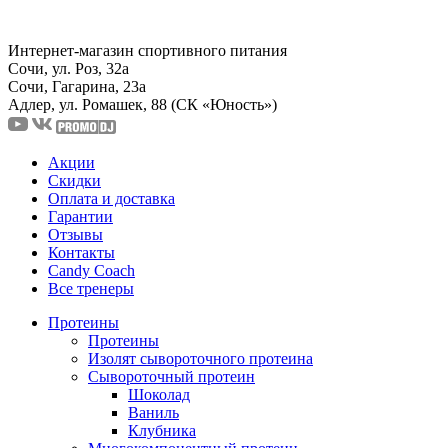
Интернет-магазин спортивного питания
Сочи, ул. Роз, 32а
Сочи, Гагарина, 23а
Адлер, ул. Ромашек, 88
(СК «Юность»)
Акции
Скидки
Оплата и доставка
Гарантии
Отзывы
Контакты
Candy Coach
Все тренеры
Протеины
Протеины
Изолят сывороточного протеина
Сывороточный протеин
Шоколад
Ваниль
Клубника