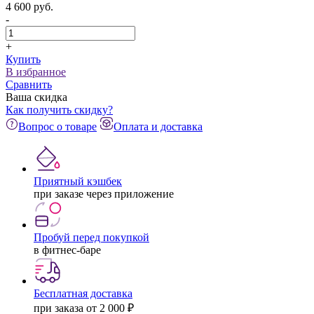
4 600
pуб.
-
+
Купить
В избранное
Сравнить
Ваша скидка
Как получить скидку?
Вопрос о товаре
Оплата и доставка
Приятный кэшбек
при заказе через приложение
Пробуй перед покупкой
в фитнес-баре
Бесплатная доставка
при заказа от 2 000 ₽