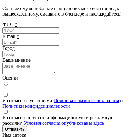
Сочные
смузи
:
добавьте ваши любимые
фрукты и лед
к
вышесказанному
,
смешайте
в
блендере
и
наслаждайтесь!
ФИО
*
E-mail
*
Город
Ваше мнение
Оценка
Я согласен с условиями
Пользовательского соглашения
и
Политики конфиденциальности
Я согласен получать информационную и рекламную
рассылку.
Условия согласия опубликованы здесь
Отправить
Имя автора