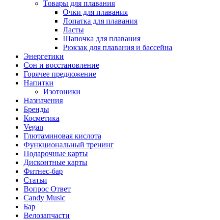
Товары для плавания
Очки для плавания
Лопатка для плавания
Ласты
Шапочка для плавания
Рюкзак для плавания и бассейна
Энергетики
Сон и восстановление
Горячее предложение
Напитки
Изотоники
Назначения
Бренды
Косметика
Vegan
Глютаминовая кислота
Функциональный тренинг
Подарочные карты
Дисконтные карты
Фитнес-бар
Статьи
Вопрос Ответ
Candy Music
Бар
Велозапчасти