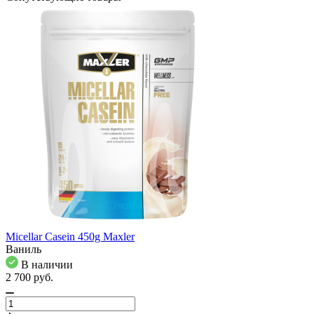
Micellar Casein 450g Maxler
Ваниль
В наличии
2 700
pуб.