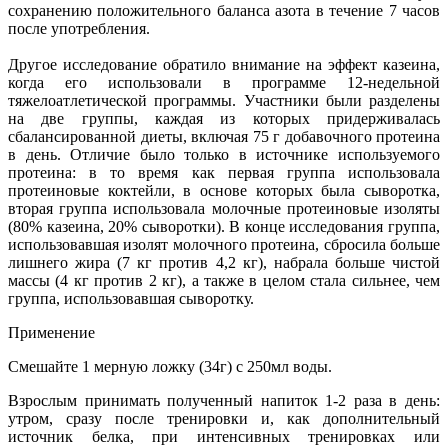
сохранению положительного баланса азота в течение 7 часов
после употребления.
Другое исследование обратило внимание на эффект казеина,
когда его использовали в программе 12-недельной
тяжелоатлетической программы. Участники были разделены
на две группы, каждая из которых придерживалась
сбалансированной диеты, включая 75 г добавочного протеина
в день. Отличие было только в источнике используемого
протеина: в то время как первая группа использовала
протеиновые коктейли, в основе которых была сыворотка,
вторая группа использовала молочные протеиновые изоляты
(80% казеина, 20% сыворотки). В конце исследования группа,
использовавшая изолят молочного протеина, сбросила больше
лишнего жира (7 кг против 4,2 кг), набрала больше чистой
массы (4 кг против 2 кг), а также в целом стала сильнее, чем
группа, использовавшая сыворотку.
Применение
Смешайте 1 мерную ложку (34г) с 250мл воды.
Взрослым принимать полученный напиток 1-2 раза в день:
утром, сразу после тренировки и, как дополнительный
источник белка, при интенсивных тренировках или