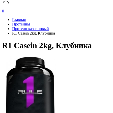
0
Главная
Протеины
Протеин казеиновый
R1 Casein 2kg, Клубника
R1 Casein 2kg, Клубника