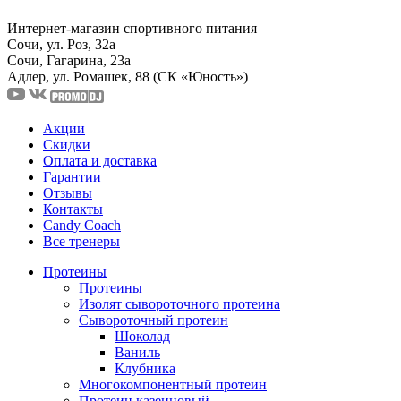
Интернет-магазин спортивного питания
Сочи, ул. Роз, 32а
Сочи, Гагарина, 23а
Адлер, ул. Ромашек, 88
(СК «Юность»)
Акции
Скидки
Оплата и доставка
Гарантии
Отзывы
Контакты
Candy Coach
Все тренеры
Протеины
Протеины
Изолят сывороточного протеина
Сывороточный протеин
Шоколад
Ваниль
Клубника
Многокомпонентный протеин
Протеин казеиновый