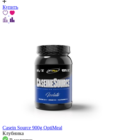
Купить
Casein Source 900g OptiMeal
Клубника