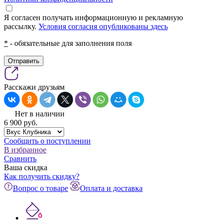
Я согласен получать информационную и рекламную
рассылку.
Условия согласия опубликованы здесь
*
- обязательные для заполнения поля
Отправить
Расскажи друзьям
Нет в наличии
6 900
pуб.
Сообщить о поступлении
В избранное
Сравнить
Ваша скидка
Как получить скидку?
Вопрос о товаре
Оплата и доставка