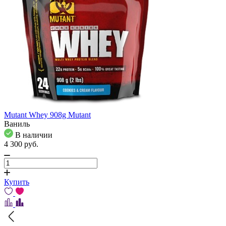
Mutant Whey 908g Mutant
Ваниль
В наличии
4 300
pуб.
Купить