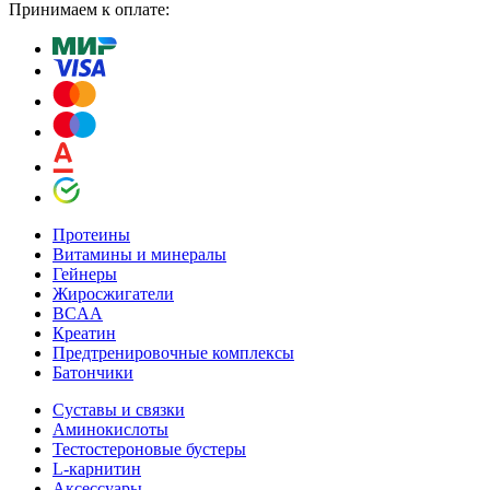
Принимаем к оплате:
Протеины
Витамины и минералы
Гейнеры
Жиросжигатели
BCAA
Креатин
Предтренировочные комплексы
Батончики
Суставы и связки
Аминокислоты
Тестостероновые бустеры
L-карнитин
Аксессуары