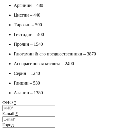
Аргинин – 480
Цистин – 440
Тирозин – 590
Гистидин – 400
Пролин – 1540
Глютамин & его предшественники – 3870
Аспарагиновая кислота – 2490
Серин – 1240
Глицин – 530
Аланин – 1380
ФИО
*
E-mail
*
Город