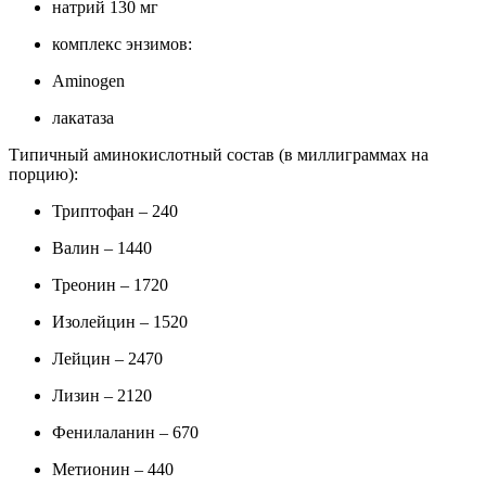
натрий 130 мг
комплекс энзимов:
Aminogen
лакатаза
Типичный аминокислотный состав (в миллиграммах на
порцию):
Триптофан – 240
Валин – 1440
Треонин – 1720
Изолейцин – 1520
Лейцин – 2470
Лизин – 2120
Фенилаланин – 670
Метионин – 440