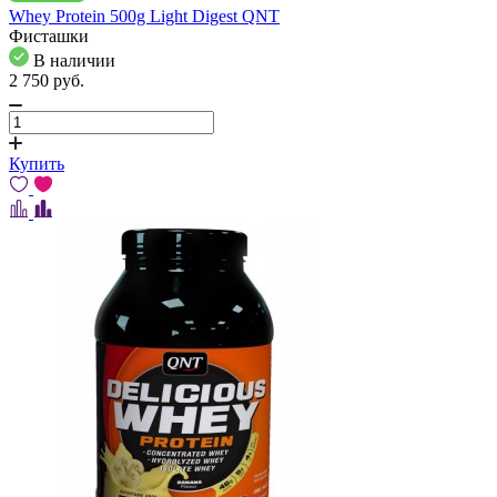
Whey Protein 500g Light Digest QNT
Фисташки
В наличии
2 750
pуб.
Купить