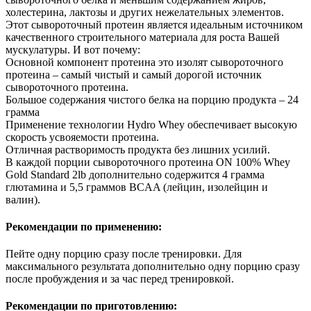
холестерина, лактозы и других нежелательных элементов.
Этот сывороточный протеин является идеальным источником
качественного строительного материала для роста Вашей
мускулатуры. И вот почему:
Основной компонент протеина это изолят сывороточного
протеина – самый чистый и самый дорогой источник
сывороточного протеина.
Большое содержания чистого белка на порцию продукта – 24
грамма
Применение технологии Hydro Whey обеспечивает высокую
скорость усвояемости протеина.
Отличная растворимость продукта без лишних усилий.
В каждой порции сывороточного протеина ON 100% Whey
Gold Standard 2lb дополнительно содержится 4 грамма
глютамина и 5,5 граммов BCAA (лейцин, изолейцин и
валин).
Рекомендации по применению:
Пейте одну порцию сразу после тренировки. Для
максимального результата дополнительно одну порцию сразу
после пробуждения и за час перед тренировкой.
Рекомендации по приготовлению: