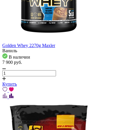
Golden Whey 2270g Maxler
Ваниль
В наличии
7 900
pуб.
Купить