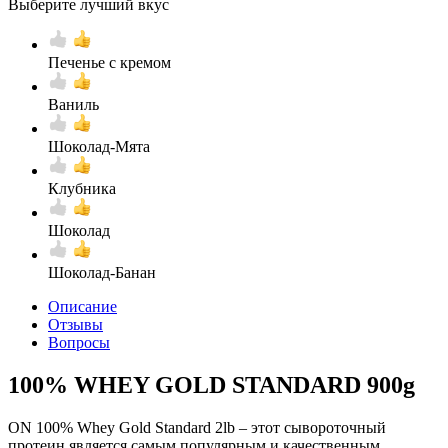
Выберите лучший вкус
Печенье с кремом
Ваниль
Шоколад-Мята
Клубника
Шоколад
Шоколад-Банан
Описание
Отзывы
Вопросы
100% WHEY GOLD STANDARD 900g
ON 100% Whey Gold Standard 2lb – этот сывороточный
протеин является самым популярным и качественным