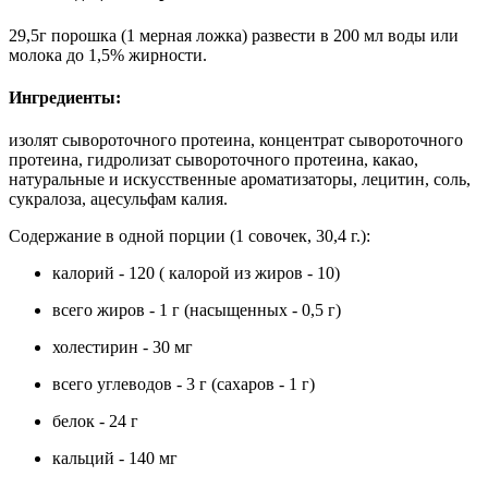
29,5г порошка (1 мерная ложка) развести в 200 мл воды или
молока до 1,5% жирности.
Ингредиенты:
изолят сывороточного протеина, концентрат сывороточного
протеина, гидролизат сывороточного протеина, какао,
натуральные и искусственные ароматизаторы, лецитин, соль,
сукралоза, ацесульфам калия.
Содержание в одной порции (1 совочек, 30,4 г.):
калорий - 120 ( калорой из жиров - 10)
всего жиров - 1 г (насыщенных - 0,5 г)
холестирин - 30 мг
всего углеводов - 3 г (сахаров - 1 г)
белок - 24 г
кальций - 140 мг