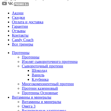
Акции
Скидки
Оплата и доставка
Гарантии
Отзывы
Контакты
Candy Coach
Все тренеры
Протеины
Протеины
Изолят сывороточного протеина
Сывороточный протеин
Шоколад
Ваниль
Клубника
Многокомпонентный протеин
Протеин казеиновый
Протеины Основные
Витамины и минералы
Витамины и минералы
Омега 3
Растительные адаптогены