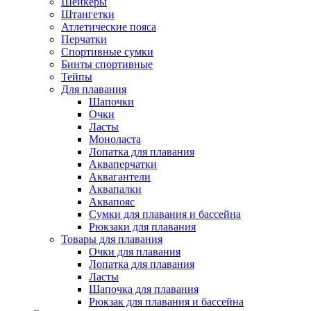
Шейкеры
Штангетки
Атлетические пояса
Перчатки
Спортивные сумки
Бинты спортивные
Тейпы
Для плавания
Шапочки
Очки
Ласты
Моноласта
Лопатка для плавания
Акваперчатки
Аквагантели
Аквапалки
Аквапояс
Сумки для плавания и бассейна
Рюкзаки для плавания
Товары для плавания
Очки для плавания
Лопатка для плавания
Ласты
Шапочка для плавания
Рюкзак для плавания и бассейна