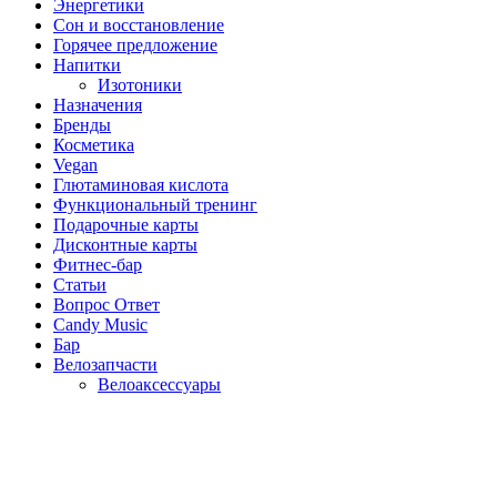
Энергетики
Сон и восстановление
Горячее предложение
Напитки
Изотоники
Назначения
Бренды
Косметика
Vegan
Глютаминовая кислота
Функциональный тренинг
Подарочные карты
Дисконтные карты
Фитнес-бар
Статьи
Вопрос Ответ
Candy Music
Бар
Велозапчасти
Велоаксессуары