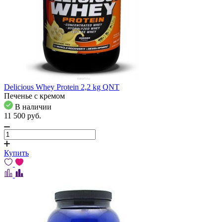
Delicious Whey Protein 2,2 kg QNT
Печенье с кремом
В наличии
11 500
pуб.
Купить