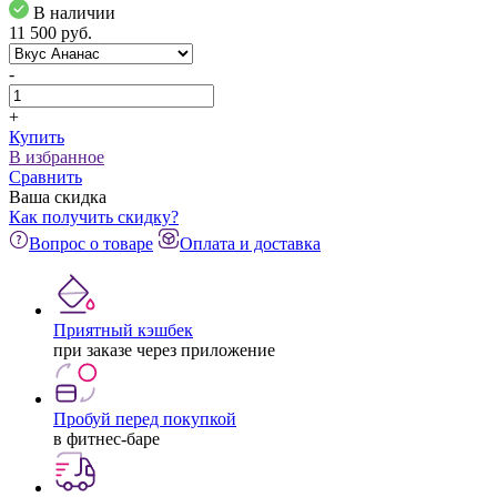
В наличии
11 500
pуб.
-
+
Купить
В избранное
Сравнить
Ваша скидка
Как получить скидку?
Вопрос о товаре
Оплата и доставка
Приятный кэшбек
при заказе через приложение
Пробуй перед покупкой
в фитнес-баре