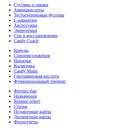
Суставы и связки
Аминокислоты
Тестостероновые бустеры
L-карнитин
Аксессуары
Энергетики
Сон и восстановление
Candy Coach
Бренды
Спецпредложения
Напитки
Косметика
Candy Music
Глютаминовая кислота
Функциональный тренинг
Фитнес-бар
Назначения
Вопрос-ответ
Статьи
Подарочные карты
Дисконтные карты
Фотоотчеты