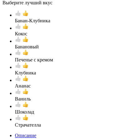
Выберите лучший вкус
Банан-Клубника
Кокос
Банановый
Печенье с кремом
Клубника
Ананас
Ваниль
Шоколад
Страчателла
Описание