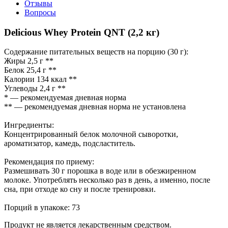
Отзывы
Вопросы
Delicious Whey Protein QNT (2,2 кг)
Cодержание питательных веществ на порцию (30 г):
Жиры 2,5 г **
Белок 25,4 г **
Калории 134 ккал **
Углеводы 2,4 г **
* — рекомендуемая дневная норма
** — рекомендуемая дневная норма не установлена
Ингредиенты:
Концентрированный белок молочной сыворотки,
ароматизатор, камедь, подсластитель.
Рекомендация по приему:
Размешивать 30 г порошка в воде или в обезжиренном
молоке. Употреблять несколько раз в день, а именно, после
сна, при отходе ко сну и после тренировки.
Порций в упакоке: 73
Продукт не является лекарственным средством.