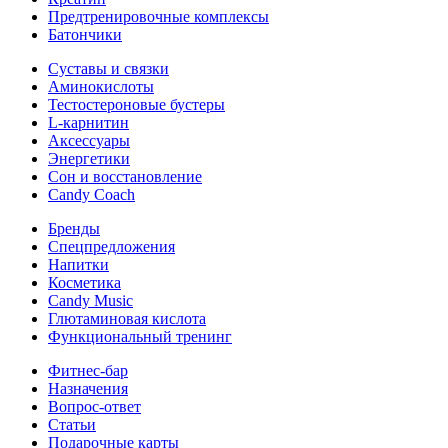
Предтренировочные комплексы
Батончики
Суставы и связки
Аминокислоты
Тестостероновые бустеры
L-карнитин
Аксессуары
Энергетики
Сон и восстановление
Candy Coach
Бренды
Спецпредложения
Напитки
Косметика
Candy Music
Глютаминовая кислота
Функциональный тренинг
Фитнес-бар
Назначения
Вопрос-ответ
Статьи
Подарочные карты