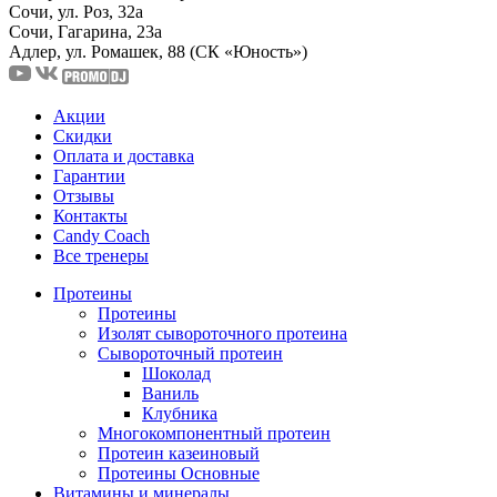
Сочи, ул. Роз, 32а
Сочи, Гагарина, 23а
Адлер, ул. Ромашек, 88
(СК «Юность»)
Акции
Скидки
Оплата и доставка
Гарантии
Отзывы
Контакты
Candy Coach
Все тренеры
Протеины
Протеины
Изолят сывороточного протеина
Сывороточный протеин
Шоколад
Ваниль
Клубника
Многокомпонентный протеин
Протеин казеиновый
Протеины Основные
Витамины и минералы