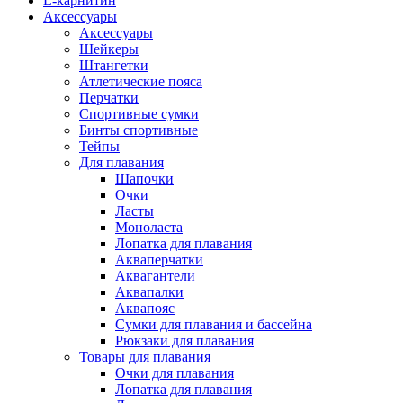
L-карнитин
Аксессуары
Аксессуары
Шейкеры
Штангетки
Атлетические пояса
Перчатки
Спортивные сумки
Бинты спортивные
Тейпы
Для плавания
Шапочки
Очки
Ласты
Моноласта
Лопатка для плавания
Акваперчатки
Аквагантели
Аквапалки
Аквапояс
Сумки для плавания и бассейна
Рюкзаки для плавания
Товары для плавания
Очки для плавания
Лопатка для плавания