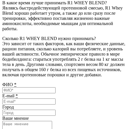
В какое время лучше принимать R1 WHEY BLEND?
Являясь быстродействующей протеиновой смесью, R1 Whey
Blend хорошо работает утром, а также до или сразу после
тренировки, эффективно поставляя жизненно важные
аминокислоты, необходимые мышцам для оптимальной
работы.
Сколько R1 WHEY BLEND нужно принимать?
Это зависит от таких факторов, как ваши физические данные,
рацион питания, сколько калорий вы потребляете, и уровень
вашей активности. Обычное эмпирическое правило в мире
бодибилдинга: стараться употреблять 2 г белка на 1 кг массы
тела в день. Другими словами, спортсмен весом 80 кг должен
получать в общем 160 г белка из всех пищевых источников,
включая протеиновые порошки и другие добавки.
ФИО
*
E-mail
*
Город
Ваше мнение