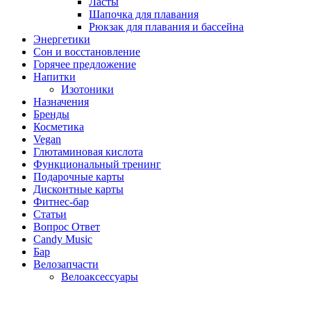
Ласты
Шапочка для плавания
Рюкзак для плавания и бассейна
Энергетики
Сон и восстановление
Горячее предложение
Напитки
Изотоники
Назначения
Бренды
Косметика
Vegan
Глютаминовая кислота
Функциональный тренинг
Подарочные карты
Дисконтные карты
Фитнес-бар
Статьи
Вопрос Ответ
Candy Music
Бар
Велозапчасти
Велоаксессуары