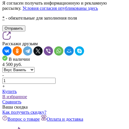
Я согласен получать информационную и рекламную
рассылку.
Условия согласия опубликованы здесь
*
- обязательные для заполнения поля
Отправить
Расскажи друзьям
В наличии
4 500
pуб.
-
+
Купить
В избранное
Сравнить
Ваша скидка
Как получить скидку?
Вопрос о товаре
Оплата и доставка