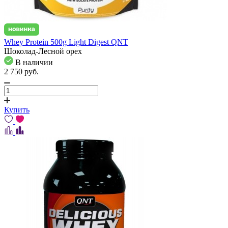
Whey Protein 500g Light Digest QNT
Шоколад-Лесной орех
В наличии
2 750
pуб.
Купить