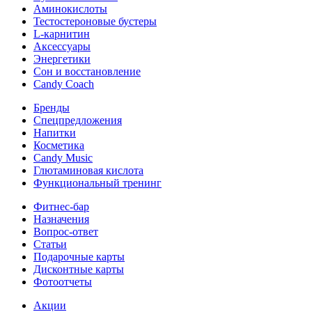
Аминокислоты
Тестостероновые бустеры
L-карнитин
Аксессуары
Энергетики
Сон и восстановление
Candy Coach
Бренды
Спецпредложения
Напитки
Косметика
Candy Music
Глютаминовая кислота
Функциональный тренинг
Фитнес-бар
Назначения
Вопрос-ответ
Статьи
Подарочные карты
Дисконтные карты
Фотоотчеты
Акции