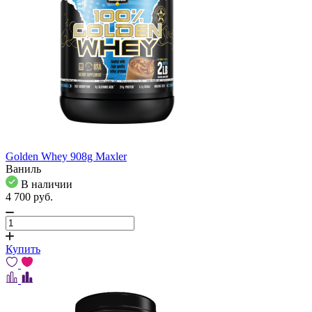
Golden Whey 908g Maxler
Ваниль
В наличии
4 700
pуб.
Купить