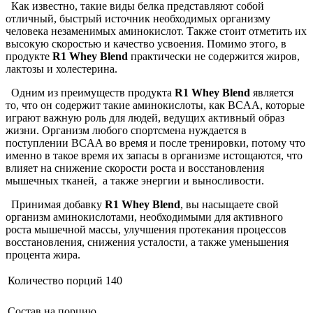
Как известно, такие виды белка представляют собой
отличный, быстрый источник необходимых организму
человека незаменимых аминокислот. Также стоит отметить их
высокую скоростью и качество усвоения. Помимо этого, в
продукте
R1 Whey Blend
практически не содержится жиров,
лактозы и холестерина.
Одним из преимуществ продукта
R1 Whey Blend
является
то, что он содержит такие аминокислоты, как BCAA, которые
играют важную роль для людей, ведущих активный образ
жизни. Организм любого спортсмена нуждается в
поступлении BCAA во время и после тренировки, потому что
именно в такое время их запасы в организме истощаются, что
влияет на снижение скорости роста и восстановления
мышечных тканей, а также энергии и выносливости.
Принимая добавку
R1 Whey Blend
, вы насыщаете свой
организм аминокислотами, необходимыми для активного
роста мышечной массы, улучшения протекания процессов
восстановления, снижения усталости, а также уменьшения
процента жира.
Количество порций 140
Состав на порцию