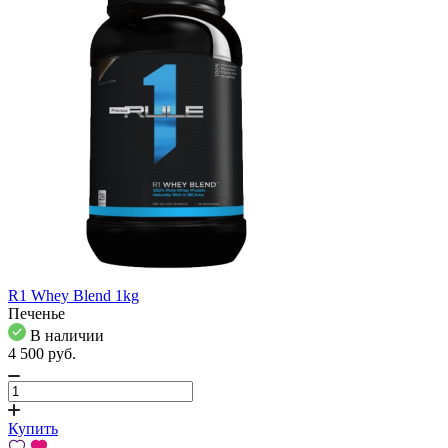
R1 Whey Blend 1kg
Печенье
В наличии
4 500
pуб.
Купить