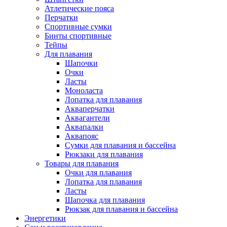
Атлетические пояса
Перчатки
Спортивные сумки
Бинты спортивные
Тейпы
Для плавания
Шапочки
Очки
Ласты
Моноласта
Лопатка для плавания
Акваперчатки
Аквагантели
Аквапалки
Аквапояс
Сумки для плавания и бассейна
Рюкзаки для плавания
Товары для плавания
Очки для плавания
Лопатка для плавания
Ласты
Шапочка для плавания
Рюкзак для плавания и бассейна
Энергетики