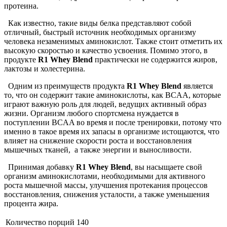
протеина.
Как известно, такие виды белка представляют собой
отличный, быстрый источник необходимых организму
человека незаменимых аминокислот. Также стоит отметить их
высокую скоростью и качество усвоения. Помимо этого, в
продукте
R1 Whey Blend
практически не содержится жиров,
лактозы и холестерина.
Одним из преимуществ продукта
R1 Whey Blend
является
то, что он содержит такие аминокислоты, как BCAA, которые
играют важную роль для людей, ведущих активный образ
жизни. Организм любого спортсмена нуждается в
поступлении BCAA во время и после тренировки, потому что
именно в такое время их запасы в организме истощаются, что
влияет на снижение скорости роста и восстановления
мышечных тканей, а также энергии и выносливости.
Принимая добавку
R1 Whey Blend
, вы насыщаете свой
организм аминокислотами, необходимыми для активного
роста мышечной массы, улучшения протекания процессов
восстановления, снижения усталости, а также уменьшения
процента жира.
Количество порций 140