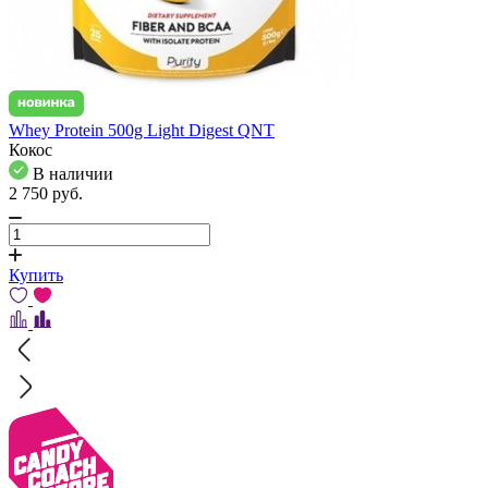
Whey Protein 500g Light Digest QNT
Кокос
В наличии
2 750
pуб.
Купить