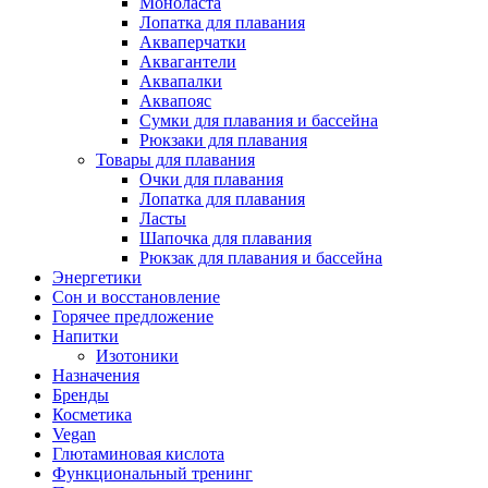
Моноласта
Лопатка для плавания
Акваперчатки
Аквагантели
Аквапалки
Аквапояс
Сумки для плавания и бассейна
Рюкзаки для плавания
Товары для плавания
Очки для плавания
Лопатка для плавания
Ласты
Шапочка для плавания
Рюкзак для плавания и бассейна
Энергетики
Сон и восстановление
Горячее предложение
Напитки
Изотоники
Назначения
Бренды
Косметика
Vegan
Глютаминовая кислота
Функциональный тренинг