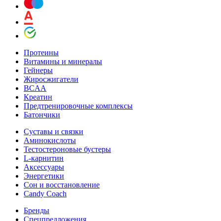
Протеины
Витамины и минералы
Гейнеры
Жиросжигатели
BCAA
Креатин
Предтренировочные комплексы
Батончики
Суставы и связки
Аминокислоты
Тестостероновые бустеры
L-карнитин
Аксессуары
Энергетики
Сон и восстановление
Candy Coach
Бренды
Спецпредложения