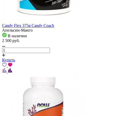
Candy Flex 375g Candy Coach
Апельсин-Манго
В наличии
2 500
pуб.
Купить