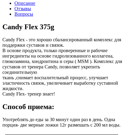
Описание
Отзывы
Вопросы
Candy Flex 375g
Candy Flex - это хорошо сбалансированный комплекс для
поддержки суставов и связок.
В основе продукта, только проверенные и рабочие
ингредиенты на основе гидролизованного коллагена,
глюкозамина, хондроитина и серы ( MSM ). Комплекс для
суставов от тренера Candy, позволяет укрепить
соединительную
ткань ,снимает воспалительный процесс, улучшает
эластичность связок, увеличивает выработку суставной
жидкости.
Candy Flex- тренер знает!
Способ приема:
Употреблять до еды за 30 минут один раз в день. Одна
порция- две мерные ложки 12г размешать с 200 мл воды.