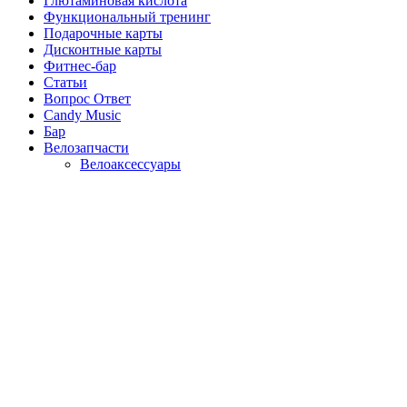
Глютаминовая кислота
Функциональный тренинг
Подарочные карты
Дисконтные карты
Фитнес-бар
Статьи
Вопрос Ответ
Candy Music
Бар
Велозапчасти
Велоаксессуары