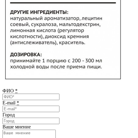
ФИО
*
E-mail
*
Город
Ваше мнение