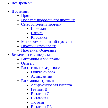
Все тренеры
Протеины
Протеины
Изолят сывороточного протеина
Сывороточный протеин
Шоколад
Ваниль
Клубника
Многокомпонентный протеин
Протеин казеиновый
Протеины Основные
Витамины и минералы
Витамины и минералы
Омега 3
Растительные адаптогены
Гингко билоба
Астаксантин
Витамины отдельно
Альфа-липоевая кислота
Группы B
Витамин С
Витамин Е
Лютеин
Витамин D3