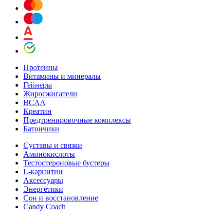
Протеины
Витамины и минералы
Гейнеры
Жиросжигатели
BCAA
Креатин
Предтренировочные комплексы
Батончики
Суставы и связки
Аминокислоты
Тестостероновые бустеры
L-карнитин
Аксессуары
Энергетики
Сон и восстановление
Candy Coach