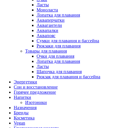
Ласты
Моноласта
Лопатка для плавания
Акваперчатки
Аквагантели
Аквапалки
Аквапояс
Сумки для плавания и бассейна
Рюкзаки для плавания
Товары для плавания
Очки для плавания
Лопатка для плавания
Ласты
Шапочка для плавания
Рюкзак для плавания и бассейна
Энергетики
Сон и восстановление
Горячее предложение
Напитки
Изотоники
Назначения
Бренды
Косметика
Vegan