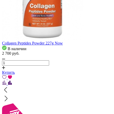
Collagen Peptides Powder 227g Now
В наличии
2 700
pуб.
Купить