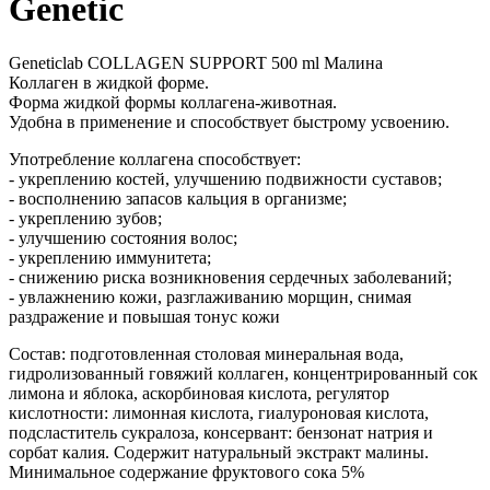
Genetic
Geneticlab COLLAGEN SUPPORT 500 ml Малина
Коллаген в жидкой форме.
Форма жидкой формы коллагена-животная.
Удобна в применение и способствует быстрому усвоению.
Употребление коллагена способствует:
- укреплению костей, улучшению подвижности суставов;
- восполнению запасов кальция в организме;
- укреплению зубов;
- улучшению состояния волос;
- укреплению иммунитета;
- снижению риска возникновения сердечных заболеваний;
- увлажнению кожи, разглаживанию морщин, снимая
раздражение и повышая тонус кожи
Состав: подготовленная столовая минеральная вода,
гидролизованный говяжий коллаген, концентрированный сок
лимона и яблока, аскорбиновая кислота, регулятор
кислотности: лимонная кислота, гиалуроновая кислота,
подсластитель сукралоза, консервант: бензонат натрия и
сорбат калия. Содержит натуральный экстракт малины.
Минимальное содержание фруктового сока 5%