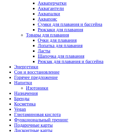
Акваперчатки
Аквагантели
Аквапалки
Аквапояс
Сумки для плавания и бассейна
Рюкзаки для плавания
Товары для плавания
Очки для плавания
Лопатка для плавания
Ласты
Шапочка для плавания
Рюкзак для плавания и бассейна
Энергетики
Сон и восстановление
Горячее предложение
Напитки
Изотоники
Назначения
Бренды
Косметика
Vegan
Глютаминовая кислота
Функциональный тренинг
Подарочные карты
Дисконтные карты