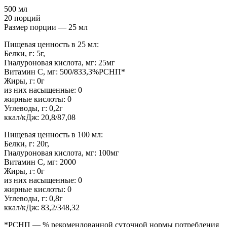
500 мл
20 порций
Размер порции — 25 мл
Пищевая ценность в 25 мл:
Белки, г: 5г,
Гиалуроновая кислота, мг: 25мг
Витамин С, мг: 500/833,3%РСНП*
Жиры, г: 0г
из них насыщенные: 0
жирные кислоты: 0
Углеводы, г: 0,2г
ккал/кДж: 20,8/87,08
Пищевая ценность в 100 мл:
Белки, г: 20г,
Гиалуроновая кислота, мг: 100мг
Витамин С, мг: 2000
Жиры, г: 0г
из них насыщенные: 0
жирные кислоты: 0
Углеводы, г: 0,8г
ккал/кДж: 83,2/348,32
*РСНП — % рекомендованной суточной нормы потребления