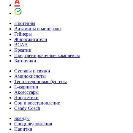
Протеины
Витамины и минералы
Гейнеры
Жиросжигатели
BCAA
Креатин
Предтренировочные комплексы
Батончики
Суставы и связки
Аминокислоты
Тестостероновые бустеры
L-карнитин
Аксессуары
Энергетики
Сон и восстановление
Candy Coach
Бренды
Спецпредложения
Напитки