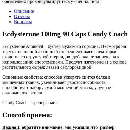
обязательно проконсультируйтесь у специалиста!
Описание
Отзывы
Вопросы
Ecdysterone 100mg 90 Caps Candy Coach
Ecdysterone Aminovit – бустер мужского гормона. Несмотря на
то, что основной активный ингредиент имеет некоторые
сходства со структурой стероидов, добавка не запрещена к
использованию спортсменами. Продукт изготовлен на основе
растительного сырья: левзеи сафлоровидной.
Основные свойства: способен ускорять синтез белка в
мышечных тканях, увеличивает работоспособность,
способствует набору сухой мышечной массы, улучшает
силовые показатели.
Candy Coach – тренер знает!
Способ приема:
Важно!!
! обратите внимание, мы указали,что размер