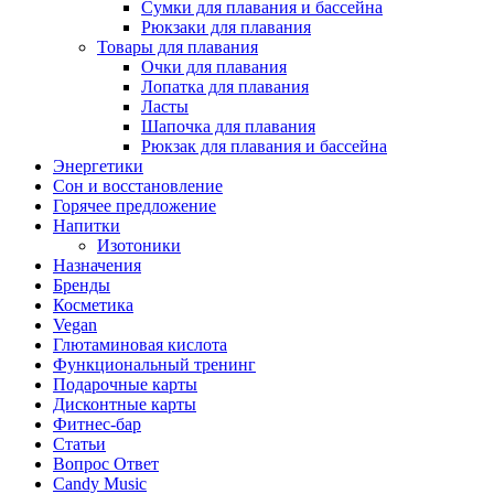
Сумки для плавания и бассейна
Рюкзаки для плавания
Товары для плавания
Очки для плавания
Лопатка для плавания
Ласты
Шапочка для плавания
Рюкзак для плавания и бассейна
Энергетики
Сон и восстановление
Горячее предложение
Напитки
Изотоники
Назначения
Бренды
Косметика
Vegan
Глютаминовая кислота
Функциональный тренинг
Подарочные карты
Дисконтные карты
Фитнес-бар
Статьи
Вопрос Ответ
Candy Music