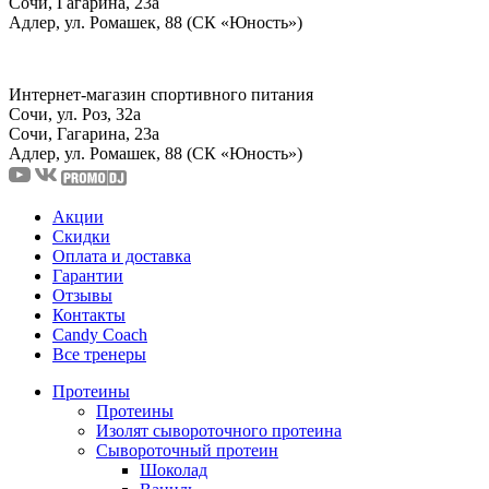
Сочи, Гагарина, 23а
Адлер, ул. Ромашек, 88 (СК «Юность»)
Интернет-магазин спортивного питания
Сочи, ул. Роз, 32а
Сочи, Гагарина, 23а
Адлер, ул. Ромашек, 88
(СК «Юность»)
Акции
Скидки
Оплата и доставка
Гарантии
Отзывы
Контакты
Candy Coach
Все тренеры
Протеины
Протеины
Изолят сывороточного протеина
Сывороточный протеин
Шоколад