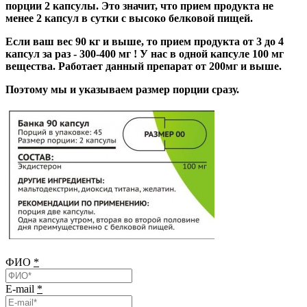
порции 2 капсулы. Это значит, что прием продукта не
менее 2 капсул в сутки с высоко белковой пищей.
Если ваш вес 90 кг и выше, то прием продукта от 3 до 4
капсул за раз - 300-400 мг ! У нас в одной капсуле 100 мг
вещества. Работает данный препарат от 200мг и выше.
Поэтому мы и указываем размер порции сразу.
ФИО
*
E-mail
*