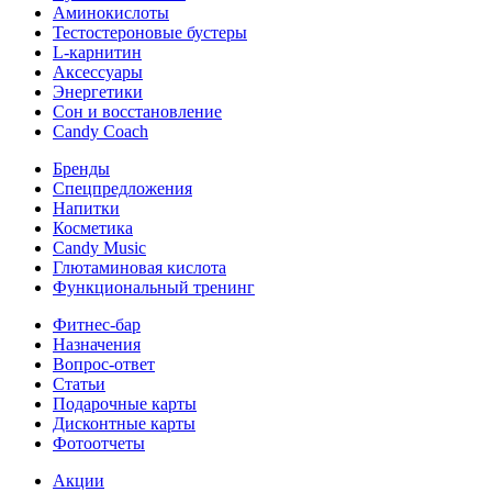
Аминокислоты
Тестостероновые бустеры
L-карнитин
Аксессуары
Энергетики
Сон и восстановление
Candy Coach
Бренды
Спецпредложения
Напитки
Косметика
Candy Music
Глютаминовая кислота
Функциональный тренинг
Фитнес-бар
Назначения
Вопрос-ответ
Статьи
Подарочные карты
Дисконтные карты
Фотоотчеты
Акции