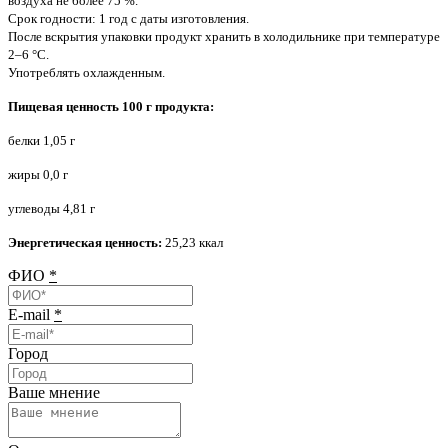
воздуха не более 75 %.
Срок годности: 1 год с даты изготовления.
После вскрытия упаковки продукт хранить в холодильнике при температуре
2–6 °C.
Употреблять охлажденным.
Пищевая ценность 100 г продукта:
белки 1,05 г
жиры 0,0 г
углеводы 4,81 г
Энергетическая ценность:
25,23 ккал
ФИО
*
E-mail
*
Город
Ваше мнение