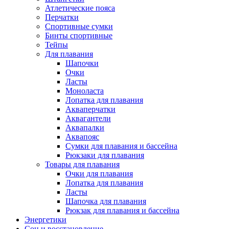
Атлетические пояса
Перчатки
Спортивные сумки
Бинты спортивные
Тейпы
Для плавания
Шапочки
Очки
Ласты
Моноласта
Лопатка для плавания
Акваперчатки
Аквагантели
Аквапалки
Аквапояс
Сумки для плавания и бассейна
Рюкзаки для плавания
Товары для плавания
Очки для плавания
Лопатка для плавания
Ласты
Шапочка для плавания
Рюкзак для плавания и бассейна
Энергетики
Сон и восстановление