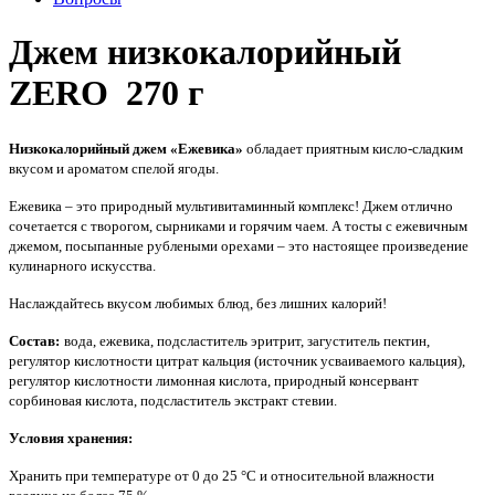
Джем низкокалорийный
ZERO 270 г
Низкокалорийный джем «Ежевика»
обладает приятным кисло-сладким
вкусом и ароматом спелой ягоды.
Ежевика – это природный мультивитаминный комплекс! Джем отлично
сочетается с творогом, сырниками и горячим чаем. А тосты с ежевичным
джемом, посыпанные рублеными орехами – это настоящее произведение
кулинарного искусства.
Наслаждайтесь вкусом любимых блюд, без лишних калорий!
Состав:
вода, ежевика, подсластитель эритрит, загуститель пектин,
регулятор кислотности цитрат кальция (источник усваиваемого кальция),
регулятор кислотности лимонная кислота, природный консервант
сорбиновая кислота, подсластитель экстракт стевии.
Условия хранения:
Хранить при температуре от 0 до 25 °C и относительной влажности