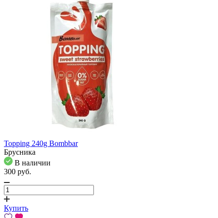
Topping 240g Bombbar
Брусника
В наличии
300
pуб.
Купить