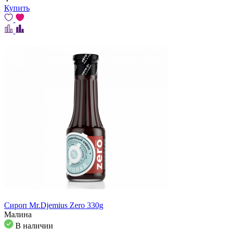
Купить
Сироп Mr.Djemius Zero 330g
Малина
В наличии