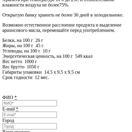
влажности воздуха не более75%.
Открытую банку хранить не более 30 дней в холодильнике.
Возможно естественное расслоение продукта и выделение
арахисового масла, перемешайте перед употреблением.
Белки, на 100 г 26 г
Жиры, на 100 г 45 г
Углеводы, на 100 г 10 г
Энергетическая ценность, на 100 г 549 ккал
Вес нетто 1000 г
Вес брутто 1050 г
Габариты упаковки 14.5 x 9.5 x 9.5 см
Срок годности 12 мес.
ФИО
*
E-mail
*
Город
Ваше мнение