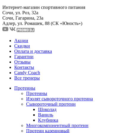
Интернет-магазин спортивного питания
Сочи, ул. Роз, 32а
Сочи, Гагарина, 23а
Адлер, ул. Ромашек, 88
(СК «Юность»)
Акции
Скидки
Оплата и доставка
Гарантии
Отзывы
Контакты
Candy Coach
Все тренеры
Протеины
Протеины
Изолят сывороточного протеина
Сывороточный протеин
Шоколад
Ваниль
Клубника
Многокомпонентный протеин
Протеин казеиновый