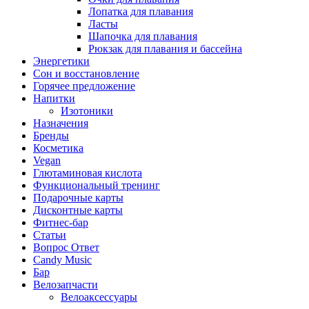
Лопатка для плавания
Ласты
Шапочка для плавания
Рюкзак для плавания и бассейна
Энергетики
Сон и восстановление
Горячее предложение
Напитки
Изотоники
Назначения
Бренды
Косметика
Vegan
Глютаминовая кислота
Функциональный тренинг
Подарочные карты
Дисконтные карты
Фитнес-бар
Статьи
Вопрос Ответ
Candy Music
Бар
Велозапчасти
Велоаксессуары