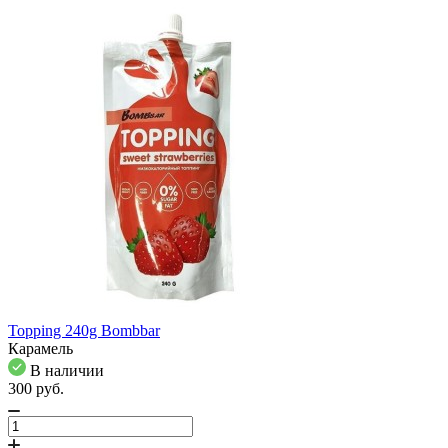
Topping 240g Bombbar
Карамель
В наличии
300
pуб.