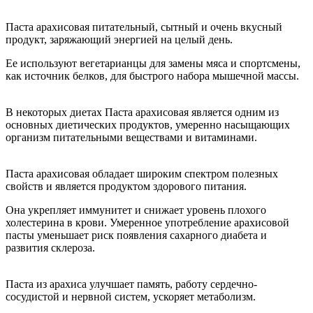
Паста арахисовая питательный, сытный и очень вкусный
продукт, заряжающий энергией на целый день.
Ее используют вегетарианцы для замены мяса и спортсмены,
как источник белков, для быстрого набора мышечной массы.
В некоторых диетах Паста арахисовая является одним из
основных диетических продуктов, умеренно насыщающих
организм питательными веществами и витаминами.
Паста арахисовая обладает широким спектром полезных
свойств и является продуктом здорового питания.
Она укрепляет иммунитет и снижает уровень плохого
холестерина в крови. Умеренное употребление арахисовой
пасты уменьшает риск появления сахарного диабета и
развития склероза.
Паста из арахиса улучшает память, работу сердечно-
сосудистой и нервной систем, ускоряет метаболизм.