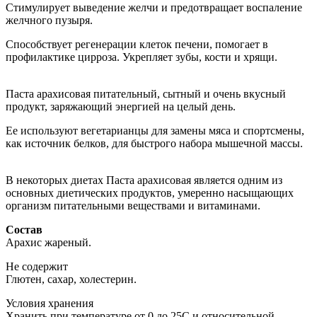
Стимулирует выведение желчи и предотвращает воспаление
желчного пузыря.
Способствует регенерации клеток печени, помогает в
профилактике цирроза. Укрепляет зубы, кости и хрящи.
Паста арахисовая питательный, сытный и очень вкусный
продукт, заряжающий энергией на целый день.
Ее используют вегетарианцы для замены мяса и спортсмены,
как источник белков, для быстрого набора мышечной массы.
В некоторых диетах Паста арахисовая является одним из
основных диетических продуктов, умеренно насыщающих
организм питательными веществами и витаминами.
Состав
Арахис жареный.
Не содержит
Глютен, сахар, холестерин.
Условия хранения
Хранить при температуре от 0 до 25С и относительной