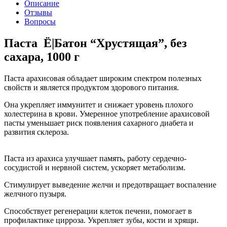
Описание
Отзывы
Вопросы
Паста Ё|Батон “Хрустящая”, без
сахара, 1000 г
Паста арахисовая обладает широким спектром полезных
свойств и является продуктом здорового питания.
Она укрепляет иммунитет и снижает уровень плохого
холестерина в крови. Умеренное употребление арахисовой
пасты уменьшает риск появления сахарного диабета и
развития склероза.
Паста из арахиса улучшает память, работу сердечно-
сосудистой и нервной систем, ускоряет метаболизм.
Стимулирует выведение желчи и предотвращает воспаление
желчного пузыря.
Способствует регенерации клеток печени, помогает в
профилактике цирроза. Укрепляет зубы, кости и хрящи.