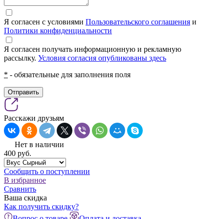
Я согласен с условиями
Пользовательского соглашения
и
Политики конфиденциальности
Я согласен получать информационную и рекламную
рассылку.
Условия согласия опубликованы здесь
*
- обязательные для заполнения поля
Отправить
Расскажи друзьям
Нет в наличии
400
pуб.
Сообщить о поступлении
В избранное
Сравнить
Ваша скидка
Как получить скидку?
Вопрос о товаре
Оплата и доставка