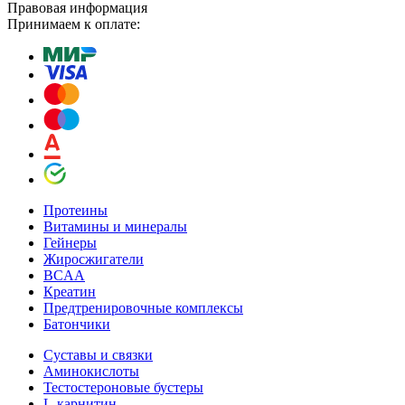
Правовая информация
Принимаем к оплате:
Протеины
Витамины и минералы
Гейнеры
Жиросжигатели
BCAA
Креатин
Предтренировочные комплексы
Батончики
Суставы и связки
Аминокислоты
Тестостероновые бустеры
L-карнитин