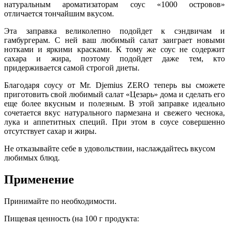
натуральным ароматизаторам соус «1000 островов»
отличается тончайшим вкусом.
Эта заправка великолепно подойдет к сэндвичам и
гамбургерам. С ней ваш любимый салат заиграет новыми
нотками и яркими красками. К тому же соус не содержит
сахара и жира, поэтому подойдет даже тем, кто
придерживается самой строгой диеты.
Благодаря соусу от Mr. Djemius ZERO теперь вы сможете
приготовить свой любимый салат «Цезарь» дома и сделать его
еще более вкусным и полезным. В этой заправке идеально
сочетается вкус натурального пармезана и свежего чеснока,
лука и аппетитных специй. При этом в соусе совершенно
отсутствует сахар и жиры.
Не отказывайте себе в удовольствии, наслаждайтесь вкусом
любимых блюд.
Применение
Принимайте по необходимости.
Пищевая ценность (на 100 г продукта: