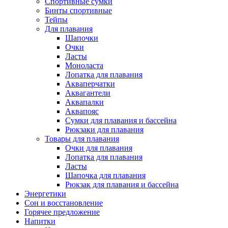
Спортивные сумки
Бинты спортивные
Тейпы
Для плавания
Шапочки
Очки
Ласты
Моноласта
Лопатка для плавания
Акваперчатки
Аквагантели
Аквапалки
Аквапояс
Сумки для плавания и бассейна
Рюкзаки для плавания
Товары для плавания
Очки для плавания
Лопатка для плавания
Ласты
Шапочка для плавания
Рюкзак для плавания и бассейна
Энергетики
Сон и восстановление
Горячее предложение
Напитки