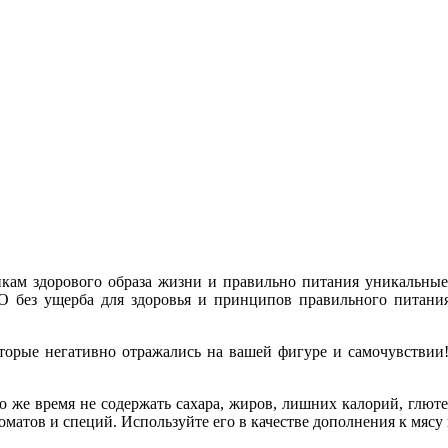
кам здорового образа жизни и правильно питания уникальные
O без ущерба для здоровья и принципов правильного питания
которые негативно отражались на вашей фигуре и самочувстви
о же время не содержать сахара, жиров, лишних калорий, глюте
матов и специй. Используйте его в качестве дополнения к мясу 