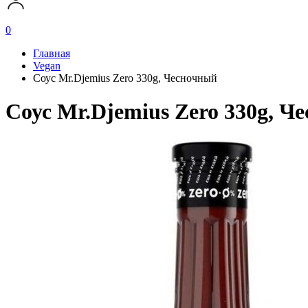
0
Главная
Vegan
Соус Mr.Djemius Zero 330g, Чесночный
Соус Mr.Djemius Zero 330g, Ч