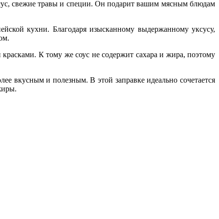
ус, свежие травы и специи. Он подарит вашим мясным блюдам
пейской кухни. Благодаря изысканному выдержанному уксусу,
ом.
красками. К тому же соус не содержит сахара и жира, поэтому
лее вкусным и полезным. В этой заправке идеально сочетается
жиры.