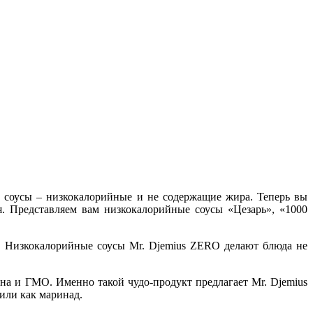
 соусы – низкокалорийные и не содержащие жира. Теперь вы
. Представляем вам низкокалорийные соусы «Цезарь», «1000
и! Низкокалорийные соусы Mr. Djemius ZERO делают блюда не
на и ГМО. Именно такой чудо-продукт предлагает Mr. Djemius
или как маринад.