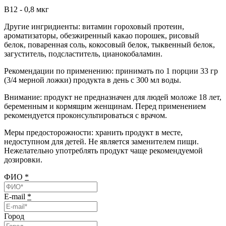
В12 - 0,8 мкг
Другие ингридиенты: витамин гороховый протеин,
ароматизаторы, обезжиренный какао порошек, рисовый
белок, поваренная соль, кокосовый белок, тыквенный белок,
загуститель, подсластитель, цианокобаламин.
Рекомендации по применению: принимать по 1 порции 33 гр
(3/4 мерной ложки) продукта в день с 300 мл воды.
Внимание: продукт не предназначен для людей моложе 18 лет,
беременным и кормящим женщинам. Перед применением
рекомендуется проконсультироваться с врачом.
Меры предосторожности: хранить продукт в месте,
недоступном для детей. Не является заменителем пищи.
Нежелательно употреблять продукт чаще рекомендуемой
дозировки.
ФИО
*
E-mail
*
Город