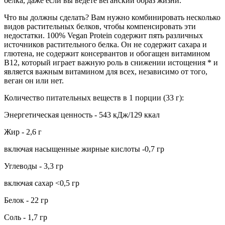
белка, даже если вы ведете веганский образ жизни.
Что вы должны сделать? Вам нужно комбинировать несколько
видов растительных белков, чтобы компенсировать эти
недостатки. 100% Vegan Protein содержит пять различных
источников растительного белка. Он не содержит сахара и
глютена, не содержит консервантов и обогащен витамином
B12, который играет важную роль в снижении истощения * и
является важным витамином для всех, независимо от того,
веган он или нет.
Количество питательных веществ в 1 порции (33 г):
Энергетическая ценность - 543 кДж/129 ккал
Жир - 2,6 г
включая насыщенные жирные кислоты -0,7 гр
Углеводы - 3,3 гр
включая сахар <0,5 гр
Белок - 22 гр
Соль - 1,7 гр