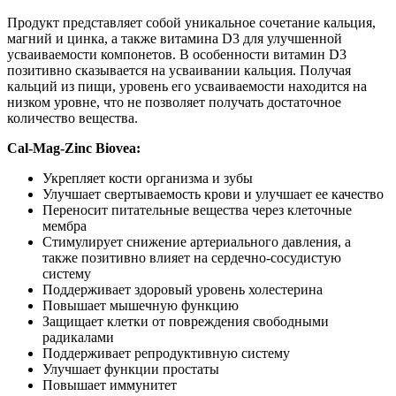
Продукт представляет собой уникальное сочетание кальция,
магний и цинка, а также витамина D3 для улучшенной
усваиваемости компонетов. В особенности витамин D3
позитивно сказывается на усваивании кальция. Получая
кальций из пищи, уровень его усваиваемости находится на
низком уровне, что не позволяет получать достаточное
количество вещества.
Cal-Mag-Zinc Biovea:
Укрепляет кости организма и зубы
Улучшает свертываемость крови и улучшает ее качество
Переносит питательные вещества через клеточные
мембра
Стимулирует снижение артериального давления, а
также позитивно влияет на сердечно-сосудистую
систему
Поддерживает здоровый уровень холестерина
Повышает мышечную функцию
Защищает клетки от повреждения свободными
радикалами
Поддерживает репродуктивную систему
Улучшает функции простаты
Повышает иммунитет