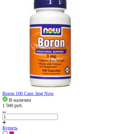
Boron 100 Caps 3mg Now
В наличии
1 500
pуб.
Купить