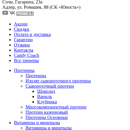
Сочи, Гагарина, 23а
Адлер, ул. Ромашек, 88
(СК «Юность»)
Акции
Скидки
Оплата и доставка
Гарантии
Отзывы
Контакты
Candy Coach
Все тренеры
Протеины
Протеины
Изолят сывороточного протеина
Сывороточный протеин
Шоколад
Ваниль
Клубника
Многокомпонентный протеин
Протеин казеиновый
Протеины Основные
Витамины и минералы
Витамины и минералы