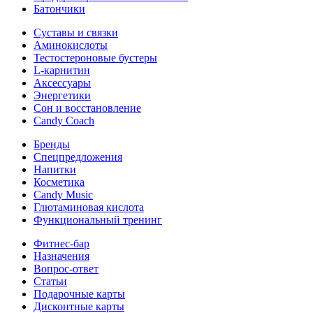
Батончики
Суставы и связки
Аминокислоты
Тестостероновые бустеры
L-карнитин
Аксессуары
Энергетики
Сон и восстановление
Candy Coach
Бренды
Спецпредложения
Напитки
Косметика
Candy Music
Глютаминовая кислота
Функциональный тренинг
Фитнес-бар
Назначения
Вопрос-ответ
Статьи
Подарочные карты
Дисконтные карты