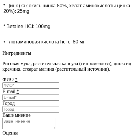
* Цинк (как окись цинка 80%, хелат аминокислоты цинка
20%): 25mg
* Betaine HCI: 100mg
• Глютаминовая кислота hci с: 80 мг
Ингредиенты
Рисовая мука, растительная капсула (гипромеллоза), диоксид
кремния, стеарат магния (растительный источник).
ФИО
*
E-mail
*
Город
Ваше мнение
Оценка