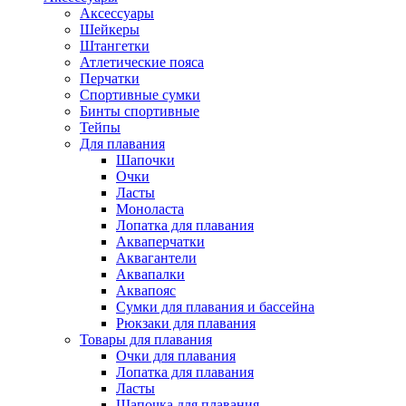
Аксессуары
Шейкеры
Штангетки
Атлетические пояса
Перчатки
Спортивные сумки
Бинты спортивные
Тейпы
Для плавания
Шапочки
Очки
Ласты
Моноласта
Лопатка для плавания
Акваперчатки
Аквагантели
Аквапалки
Аквапояс
Сумки для плавания и бассейна
Рюкзаки для плавания
Товары для плавания
Очки для плавания
Лопатка для плавания
Ласты
Шапочка для плавания