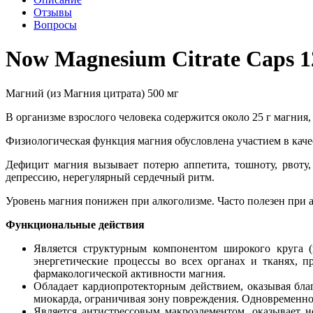
Отзывы
Вопросы
Now Magnesium Citrate Caps 1
Магний (из Магния цитрата) 500 мг
В организме взрослого человека содержится около 25 г магния,
Физиологическая функция магния обусловлена участием в каче
Дефицит магния вызывает потерю аппетита, тошноту, рвоту,
депрессию, нерегулярный сердечный ритм.
Уровень магния понижен при алкоголизме. Часто полезен при 
Функциональные действия
Является структурным компонентом широкого круга (
энергетические процессы во всех органах и тканях, 
фармакологической активности магния.
Обладает кардиопротекторным действием, оказывая бла
миокарда, ограничивая зону повреждения. Одновременно
Является антистрессовым макроэлементом, оказывает 