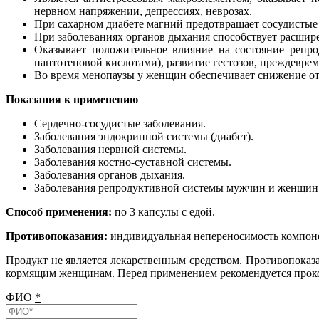
нервном напряжении, депрессиях, неврозах.
При сахарном диабете магний предотвращает сосудистые
При заболеваниях органов дыхания способствует расшир
Оказывает положительное влияние на состояние репр
пантотеновой кислотами), развитие гестозов, преждевр
Во время менопаузы у женщин обеспечивает снижение от
Показания к применению
Сердечно-сосудистые заболевания.
Заболевания эндокринной системы (диабет).
Заболевания нервной системы.
Заболевания костно-суставной системы.
Заболевания органов дыхания.
Заболевания репродуктивной системы мужчин и женщин
Способ применения:
по 3 капсулы с едой.
Противопоказания:
индивидуальная непереносимость компонен
Продукт не является лекарственным средством. Противопоказ
кормящим женщинам. Перед применением рекомендуется прокон
ФИО
*