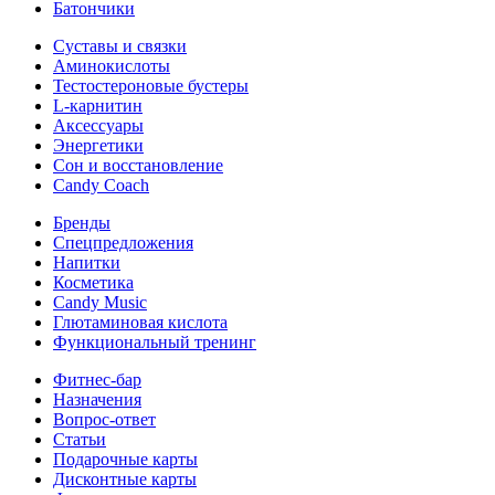
Батончики
Суставы и связки
Аминокислоты
Тестостероновые бустеры
L-карнитин
Аксессуары
Энергетики
Сон и восстановление
Candy Coach
Бренды
Спецпредложения
Напитки
Косметика
Candy Music
Глютаминовая кислота
Функциональный тренинг
Фитнес-бар
Назначения
Вопрос-ответ
Статьи
Подарочные карты
Дисконтные карты