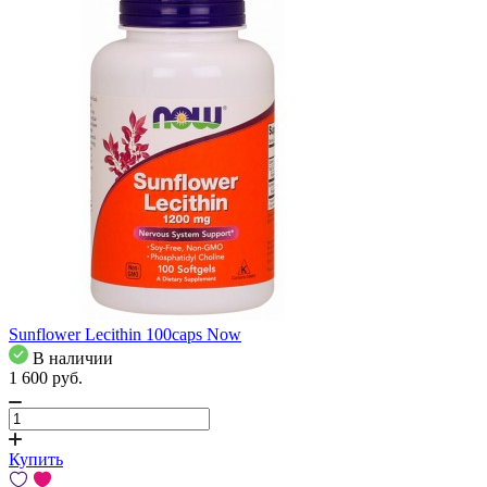
Sunflower Lecithin 100caps Now
В наличии
1 600
pуб.
Купить