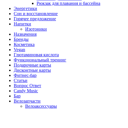
Рюкзак для плавания и бассейна
Энергетики
Сон и восстановление
Горячее предложение
Напитки
Изотоники
Назначения
Бренды
Косметика
Vegan
Глютаминовая кислота
Функциональный тренинг
Подарочные карты
Дисконтные карты
Фитнес-бар
Статьи
Вопрос Ответ
Candy Music
Бар
Велозапчасти
Велоаксессуары