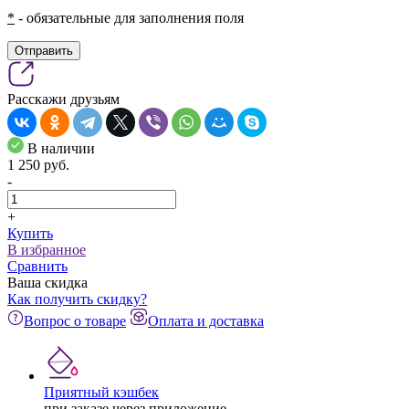
*
- обязательные для заполнения поля
Отправить
Расскажи друзьям
В наличии
1 250
pуб.
-
+
Купить
В избранное
Сравнить
Ваша скидка
Как получить скидку?
Вопрос о товаре
Оплата и доставка
Приятный кэшбек
при заказе через приложение