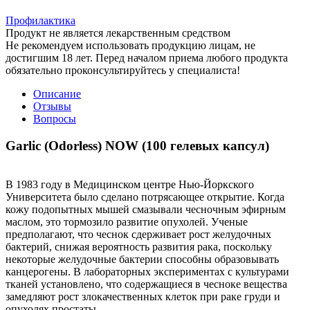
Профилактика
Продукт не является лекарственным средством
Не рекомендуем использовать продукцию лицам, не
достигшим 18 лет. Перед началом приема любого продукта
обязательно проконсультируйтесь у специалиста!
Описание
Отзывы
Вопросы
Garlic (Odorless) NOW (100 гелевых капсул)
В 1983 году в Медицинском центре Нью-Йоркского
Университета было сделано потрясающее открытие. Когда
кожу подопытных мышей смазывали чесночным эфирным
маслом, это тормозило развитие опухолей. Ученые
предполагают, что чеснок сдерживает рост желудочных
бактерий, снижая вероятность развития рака, поскольку
некоторые желудочные бактерии способны образовывать
канцерогены. В лабораторных экспериментах с культурами
тканей установлено, что содержащиеся в чесноке вещества
замедляют рост злокачественных клеток при раке груди и
опухолях простаты.