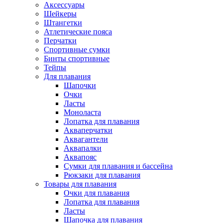
Аксессуары
Шейкеры
Штангетки
Атлетические пояса
Перчатки
Спортивные сумки
Бинты спортивные
Тейпы
Для плавания
Шапочки
Очки
Ласты
Моноласта
Лопатка для плавания
Акваперчатки
Аквагантели
Аквапалки
Аквапояс
Сумки для плавания и бассейна
Рюкзаки для плавания
Товары для плавания
Очки для плавания
Лопатка для плавания
Ласты
Шапочка для плавания