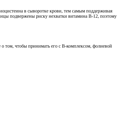
оиоцистеина в сыворотке крови, тем самым поддерживая
ианцы подвержены риску нехватки витамина B-12, поэтому
 о том, чтобы принимать его с B-комплексом, фолиевой