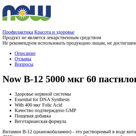
Профилактика
Красота и здоровье
Продукт не является лекарственным средством
Не рекомендуем использовать продукцию лицам, не достигшим 
Описание
Отзывы
Вопросы
Now B-12 5000 мкг 60 пастило
Здоровье нервной системы
Essential for DNA Synthesis
With 400 мкг Folic Acid
Качество подтверждено GMP
Пищевая добавка
Вегетарианская формула
Витамин B-12 (цианокобаламин) - это растворимый в воде вита