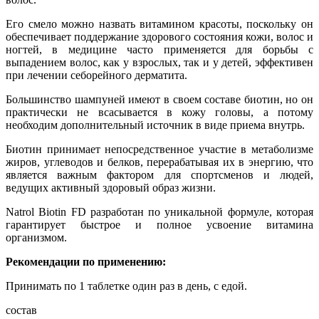
Его смело можно назвать витамином красоты, поскольку он
обеспечивает поддержание здорового состояния кожи, волос и
ногтей, в медицине часто применяется для борьбы с
выпадением волос, как у взрослых, так и у детей, эффективен
при лечении себорейного дерматита.
Большинство шампуней имеют в своем составе биотин, но он
практически не всасывается в кожу головы, а потому
необходим дополнительный источник в виде приема внутрь.
Биотин принимает непосредственное участие в метаболизме
жиров, углеводов и белков, перерабатывая их в энергию, что
является важным фактором для спортсменов и людей,
ведущих активный здоровый образ жизни.
Natrol Biotin FD разработан по уникальной формуле, которая
гарантирует быстрое и полное усвоение витамина
организмом.
Рекомендации по применению:
Принимать по 1 таблетке один раз в день, с едой.
состав