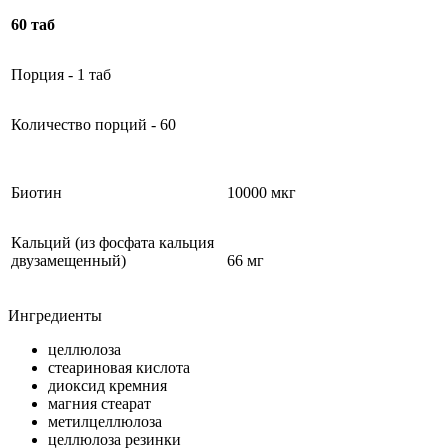
60 таб
Порция - 1 таб
Количество порций - 60
Биотин
10000 мкг
Кальций (из фосфата кальция
двузамещенный)
66 мг
Ингредиенты
целлюлоза
стеариновая кислота
диоксид кремния
магния стеарат
метилцеллюлоза
целлюлоза резинки