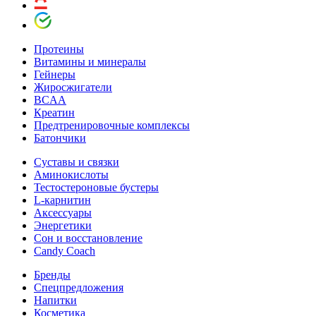
Протеины
Витамины и минералы
Гейнеры
Жиросжигатели
BCAA
Креатин
Предтренировочные комплексы
Батончики
Суставы и связки
Аминокислоты
Тестостероновые бустеры
L-карнитин
Аксессуары
Энергетики
Сон и восстановление
Candy Coach
Бренды
Спецпредложения
Напитки
Косметика