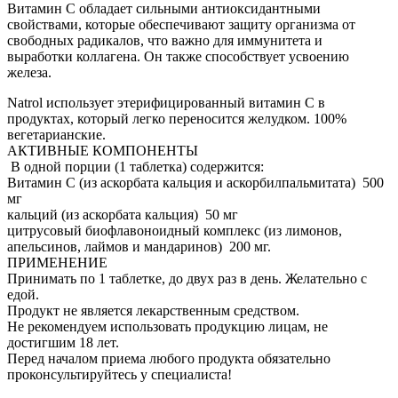
Витамин C обладает сильными антиоксидантными
свойствами, которые обеспечивают защиту организма от
свободных радикалов, что важно для иммунитета и
выработки коллагена. Он также способствует усвоению
железа.
Natrol использует этерифицированный витамин C в
продуктах, который легко переносится желудком. 100%
вегетарианские.
АКТИВНЫЕ КОМПОНЕНТЫ
В одной порции (1 таблетка) содержится:
Витамин С (из аскорбата кальция и аскорбилпальмитата) 500
мг
кальций (из аскорбата кальция) 50 мг
цитрусовый биофлавоноидный комплекс (из лимонов,
апельсинов, лаймов и мандаринов) 200 мг.
ПРИМЕНЕНИЕ
Принимать по 1 таблетке, до двух раз в день. Желательно с
едой.
Продукт не является лекарственным средством.
Не рекомендуем использовать продукцию лицам, не
достигшим 18 лет.
Перед началом приема любого продукта обязательно
проконсультируйтесь у специалиста!