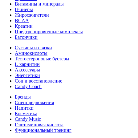
Витамины и минералы
Гейнеры
Жиросжигатели
BCAA
Креатин
Предтренировочные комплексы
Батончики
Суставы и связки
Аминокислоты
Тестостероновые бустеры
L-карнитин
Аксессуары
Энергетики
Сон и восстановление
Candy Coach
Бренды
Спецпредложения
Напитки
Косметика
Candy Music
Глютаминовая кислота
Функциональный тренинг