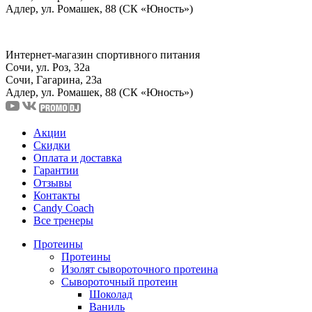
Адлер, ул. Ромашек, 88 (СК «Юность»)
Интернет-магазин спортивного питания
Сочи, ул. Роз, 32а
Сочи, Гагарина, 23а
Адлер, ул. Ромашек, 88
(СК «Юность»)
Акции
Скидки
Оплата и доставка
Гарантии
Отзывы
Контакты
Candy Coach
Все тренеры
Протеины
Протеины
Изолят сывороточного протеина
Сывороточный протеин
Шоколад
Ваниль