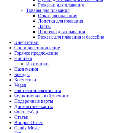
Рюкзаки для плавания
Товары для плавания
Очки для плавания
Лопатка для плавания
Ласты
Шапочка для плавания
Рюкзак для плавания и бассейна
Энергетики
Сон и восстановление
Горячее предложение
Напитки
Изотоники
Назначения
Бренды
Косметика
Vegan
Глютаминовая кислота
Функциональный тренинг
Подарочные карты
Дисконтные карты
Фитнес-бар
Статьи
Вопрос Ответ
Candy Music