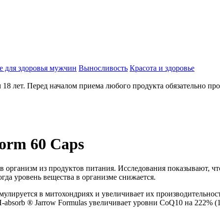
е для здоровья мужчин
Выносливость
Красота и здоровье
18 лет. Перед началом приема любого продукта обязательно про
orm 60 Caps
в организм из продуктов питания. Исследования показывают, ч
огда уровень вещества в организме снижается.
умулируется в митохондриях и увеличивает их производительнос
absorb ® Jarrow Formulas увеличивает уровни CoQ10 на 222% (10