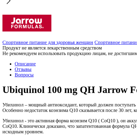
Спортивное питание для здоровья женщин
Спортивное питани
Продукт не является лекарственным средством
Не рекомендуем использовать продукцию лицам, не достигшим 
Описание
Отзывы
Вопросы
Ubiquinol 100 mg QH Jarrow F
Убихинол – мощный антиоксидант, который должен поступать 
Особенно недостаток коэнзима Q10 сказывается после 30 лет, к
Убихинол - это активная форма коэнзим Q10 ( CoQ10 ), он акк
CoQ10. Клинически доказано, что запатентованная формула QH-
исходным уровнем.