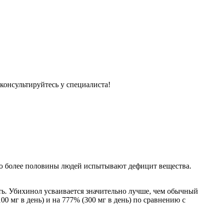
консультируйтесь у специалиста!
то более половины людей испытывают дефицит вещества.
ть. Убихинол усваивается значительно лучше, чем обычный
0 мг в день) и на 777% (300 мг в день) по сравнению с