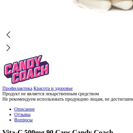
Профилактика
Красота и здоровье
Продукт не является лекарственным средством
Не рекомендуем использовать продукцию лицам, не достигшим 
Описание
Отзывы
Вопросы
Vita-C 500mg 90 Caps Candy Coach