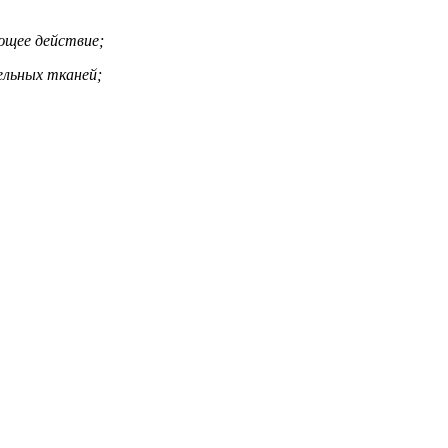
ющее действие;
ельных тканей;