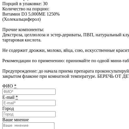
Порций в упаковке: 30
Количество на порцию:
Витамин D3 5,000МЕ 1250%
(Холекальциферол)
Прочие компоненты:
Декстроза, целлюлоза и эстер-дериваты, ПВП, натуральный к
тартаровая кислота.
Не содержит дрожжи, молоко, яйца, сою, искусственные красит
Рекомендации по применению: принимайте по одной мини-таблетк
Предупреждение: до начала приема препарата проконсультируйт
закрытом флаконе при комнатной температуре. БЕРЕЧЬ ОТ Д
ФИО
*
E-mail
*
Город
Ваше мнение