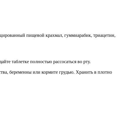
фицированный пищевой крахмал, гуммиарабик, триацетин,
айте таблетке полностью рассосаться во рту.
рства, беременны или кормите грудью. Хранить в плотно