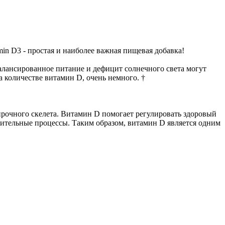
min D3 - простая и наиболее важная пищевая добавка!
алансированное питание и дефицит солнечного света могут
а количестве витамин D, очень немного. †
 прочного скелета. Витамин D помогает регулировать здоровый
лительные процессы. Таким образом, витамин D является одним