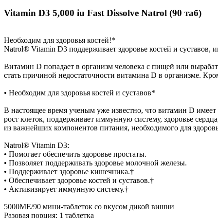
Vitamin D3 5,000 iu Fast Dissolve Natrol (90 таб)
Необходим для здоровья костей!*
Natrol® Vitamin D3 поддерживает здоровье костей и суставов, 
Витамин D попадает в организм человека с пищей или вырабат
стать причиной недостаточности витамина D в организме. Кром
• Необходим для здоровья костей и суставов*
В настоящее время ученым уже известно, что витамин D имеет 
рост клеток, поддерживает иммунную систему, здоровье сердц
из важнейших компонентов питания, необходимого для здоровь
Natrol® Vitamin D3:
• Помогает обеспечить здоровье простаты.
• Позволяет поддерживать здоровье молочной железы.
• Поддерживает здоровье кишечника.†
• Обеспечивает здоровье костей и суставов.†
• Активизирует иммунную систему.†
5000МЕ/90 мини-таблеток со вкусом дикой вишни
Разовая порция: 1 таблетка