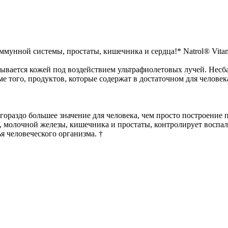
иммунной системы, простаты, кишечника и сердца!* Natrol® Vita
ывается кожей под воздействием ультрафиолетовых лучей. Несб
е того, продуктов, которые содержат в достаточном для человек
гораздо большее значение для человека, чем просто построение
а, молочной железы, кишечника и простаты, контролирует воспа
я человеческого организма. †