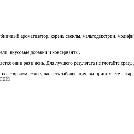
лубничный ароматизатор, корень свеклы, мальтодекстрин, моди
ели, вкусовые добавки и консерванты.
е один раз в день. Для лучшего результата не глотайте сразу, д
есь с врачом, если у вас есть заболевания, вы принимаете лека
ЕТЕЙ!