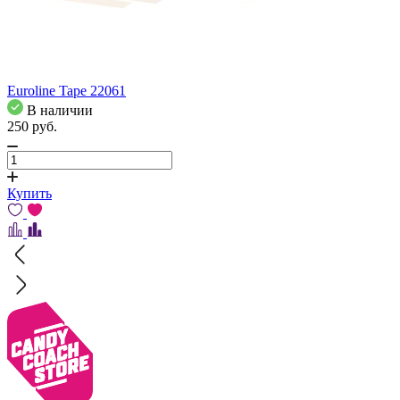
Euroline Tape 22061
В наличии
250
pуб.
Купить