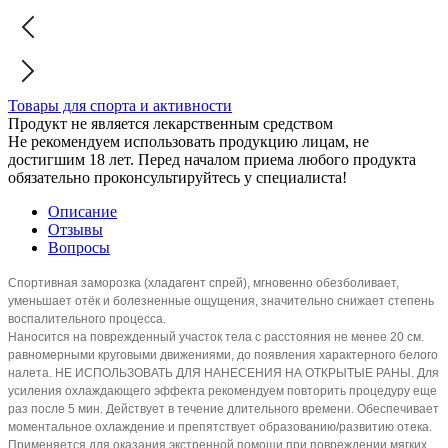
Товары для спорта и активности
Продукт не является лекарственным средством
Не рекомендуем использовать продукцию лицам, не
достигшим 18 лет. Перед началом приема любого продукта
обязательно проконсультируйтесь у специалиста!
Описание
Отзывы
Вопросы
Спортивная заморозка (хладагент спрей), мгновенно обезболивает,
уменьшает отёк и болезненные ощущения, значительно снижает степень
воспалительного процесса.
Наносится на поврежденный участок тела с расстояния не менее 20 см.
равномерными круговыми движениями, до появления характерного белого
налета. НЕ ИСПОЛЬЗОВАТЬ ДЛЯ НАНЕСЕНИЯ НА ОТКРЫТЫЕ РАНЫ. Для
усиления охлаждающего эффекта рекомендуем повторить процедуру еще
раз после 5 мин. Действует в течение длительного времени. Обеспечивает
моментальное охлаждение и препятствует образованию/развитию отека.
Применяется для оказания экстренной помощи при повреждении мягких