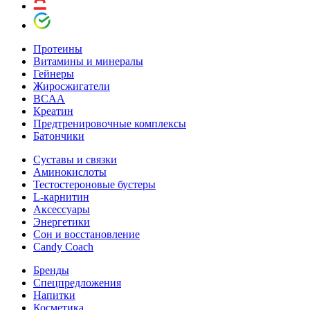
Протеины
Витамины и минералы
Гейнеры
Жиросжигатели
BCAA
Креатин
Предтренировочные комплексы
Батончики
Суставы и связки
Аминокислоты
Тестостероновые бустеры
L-карнитин
Аксессуары
Энергетики
Сон и восстановление
Candy Coach
Бренды
Спецпредложения
Напитки
Косметика