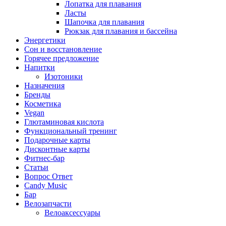
Лопатка для плавания
Ласты
Шапочка для плавания
Рюкзак для плавания и бассейна
Энергетики
Сон и восстановление
Горячее предложение
Напитки
Изотоники
Назначения
Бренды
Косметика
Vegan
Глютаминовая кислота
Функциональный тренинг
Подарочные карты
Дисконтные карты
Фитнес-бар
Статьи
Вопрос Ответ
Candy Music
Бар
Велозапчасти
Велоаксессуары