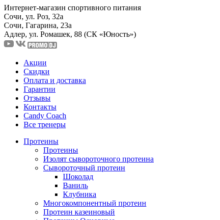
Интернет-магазин спортивного питания
Сочи, ул. Роз, 32а
Сочи, Гагарина, 23а
Адлер, ул. Ромашек, 88
(СК «Юность»)
Акции
Скидки
Оплата и доставка
Гарантии
Отзывы
Контакты
Candy Coach
Все тренеры
Протеины
Протеины
Изолят сывороточного протеина
Сывороточный протеин
Шоколад
Ваниль
Клубника
Многокомпонентный протеин
Протеин казеиновый