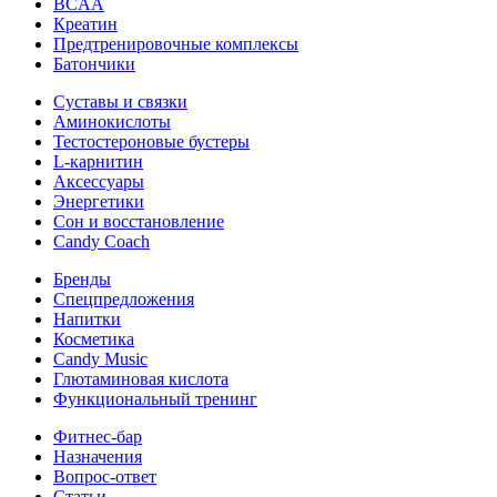
BCAA
Креатин
Предтренировочные комплексы
Батончики
Суставы и связки
Аминокислоты
Тестостероновые бустеры
L-карнитин
Аксессуары
Энергетики
Сон и восстановление
Candy Coach
Бренды
Спецпредложения
Напитки
Косметика
Candy Music
Глютаминовая кислота
Функциональный тренинг
Фитнес-бар
Назначения
Вопрос-ответ
Статьи