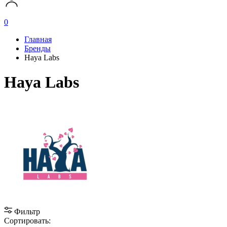
0
Главная
Бренды
Haya Labs
Haya Labs
Фильтр
Сортировать: