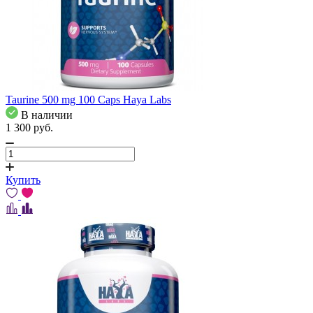
Taurine 500 mg 100 Caps Haya Labs
В наличии
1 300
pуб.
Купить