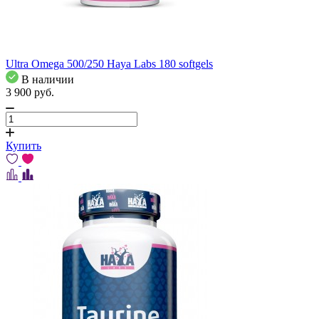
Ultra Omega 500/250 Haya Labs 180 softgels
В наличии
3 900
pуб.
Купить