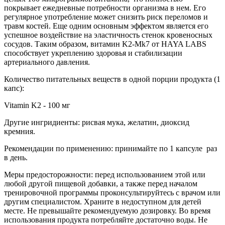
покрывает ежедневные потребности организма в нем. Его
регулярное употребление может снизить риск переломов и
травм костей. Еще одним основным эффектом является его
успешное воздействие на эластичность стенок кровеносных
сосудов. Таким образом, витамин K2-Mk7 от HAYA LABS
способствует укреплению здоровья и стабилизации
артериального давления.
Количество питательных веществ в одной порции продукта (1
капс):
Vitamin K2 - 100 мг
Другие ингридиенты: рисвая мука, желатин, диоксид
кремния.
Рекомендации по применению: принимайте по 1 капсуле раз
в день.
Меры предосторожности: перед использованием этой или
любой другой пищевой добавки, а также перед началом
тренировочной программы проконсультируйтесь с врачом или
другим специалистом. Храните в недоступном для детей
месте. Не превышайте рекомендуемую дозировку. Во время
использования продукта потребляйте достаточно воды. Не