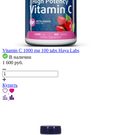
Vitamin C 1000 mg 100 tabs Haya Labs
В наличии
1 600
pуб.
Купить