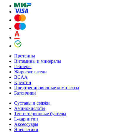
Протеины
Витамины и минералы
Гейнеры
Жиросжигатели
BCAA
Креатин
Предтренировочные комплексы
Батончики
Суставы и связки
Аминокислоты
Тестостероновые бустеры
L-карнитин
Аксессуары
Энергетики