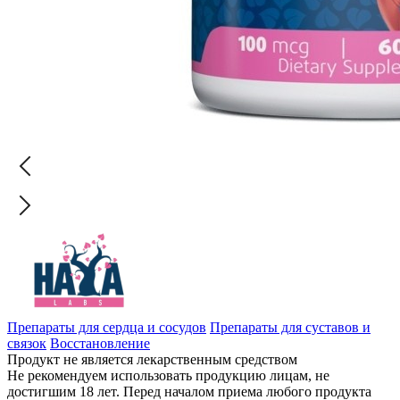
Препараты для сердца и сосудов
Препараты для суставов и
связок
Восстановление
Продукт не является лекарственным средством
Не рекомендуем использовать продукцию лицам, не
достигшим 18 лет. Перед началом приема любого продукта