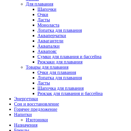
Для плавания
Шапочки
Очки
Ласты
Моноласта
Лопатка для плавания
Акваперчатки
Аквагантели
Аквапалки
Аквапояс
Сумки для плавания и бассейна
Рюкзаки для плавания
Товары для плавания
Очки для плавания
Лопатка для плавания
Ласты
Шапочка для плавания
Рюкзак для плавания и бассейна
Энергетики
Сон и восстановление
Горячее предложение
Напитки
Изотоники
Назначения
Бренды