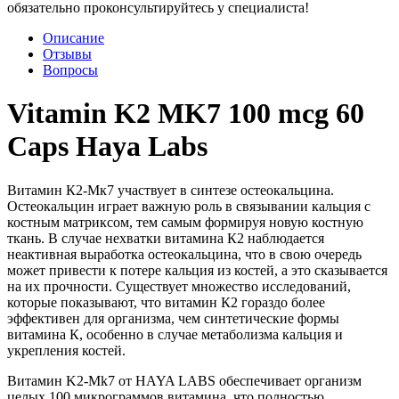
обязательно проконсультируйтесь у специалиста!
Описание
Отзывы
Вопросы
Vitamin K2 MK7 100 mcg 60
Caps Haya Labs
Витамин К2-Мк7 участвует в синтезе остеокальцина.
Остеокальцин играет важную роль в связывании кальция с
костным матриксом, тем самым формируя новую костную
ткань. В случае нехватки витамина К2 наблюдается
неактивная выработка остеокальцина, что в свою очередь
может привести к потере кальция из костей, а это сказывается
на их прочности. Существует множество исследований,
которые показывают, что витамин К2 гораздо более
эффективен для организма, чем синтетические формы
витамина К, особенно в случае метаболизма кальция и
укрепления костей.
Витамин K2-Mk7 от HAYA LABS обеспечивает организм
целых 100 микрограммов витамина, что полностью