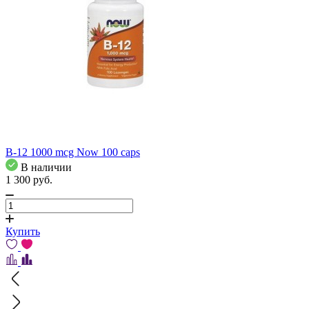
B-12 1000 mcg Now 100 caps
В наличии
1 300
pуб.
Купить