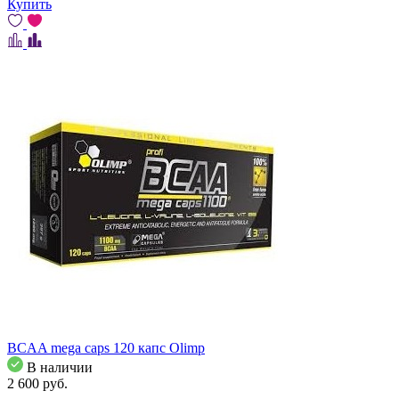
Купить
BCAA mega caps 120 капс Olimp
В наличии
2 600
pуб.