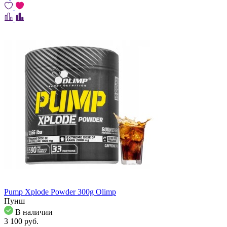
Pump Xplode Powder 300g Olimp
Пунш
В наличии
3 100
pуб.