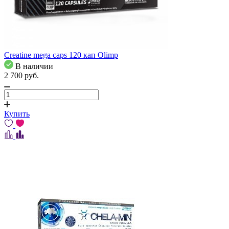
Creatine mega caps 120 кап Olimp
В наличии
2 700
pуб.
Купить