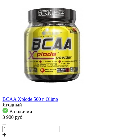
BCAA Xplode 500 г Olimp
Ягодный
В наличии
3 900
pуб.