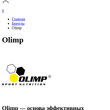
0
Главная
Бренды
Olimp
Olimp
Olimp — основа эффективных