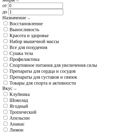
от
до
Назначение
Восстановление
Выносливость
Красота и здоровье
Набор мышечной массы
Все для похудения
Сушка тела
Профилактика
Спортивное питания для увеличения силы
Препараты для сердца и сосудов
Препараты для суставов и связок
Товары для спорта и активности
Вкус
Клубника
Шоколад
Ягодный
Тропический
Апельсин
Ананас
Лимон