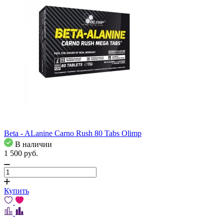
Beta - ALanine Carno Rush 80 Tabs Olimp
В наличии
1 500
pуб.
Купить