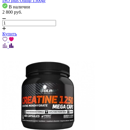
ISO plus Olimp 1500gr
В наличии
2 800
pуб.
Купить