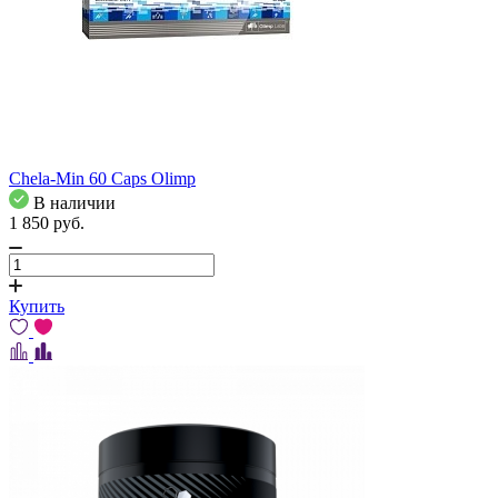
Chela-Min 60 Caps Olimp
В наличии
1 850
pуб.
Купить