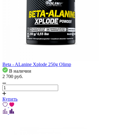
Beta - ALanine Xplode 250g Olimp
В наличии
2 700
pуб.
Купить