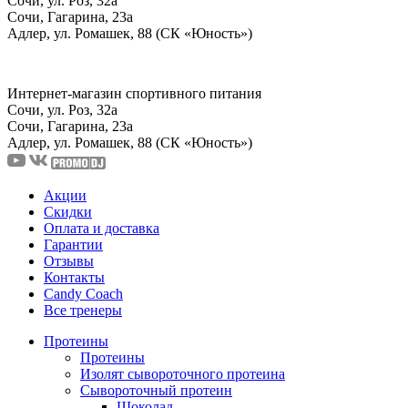
Сочи, ул. Роз, 32а
Сочи, Гагарина, 23а
Адлер, ул. Ромашек, 88 (СК «Юность»)
Интернет-магазин спортивного питания
Сочи, ул. Роз, 32а
Сочи, Гагарина, 23а
Адлер, ул. Ромашек, 88
(СК «Юность»)
Акции
Скидки
Оплата и доставка
Гарантии
Отзывы
Контакты
Candy Coach
Все тренеры
Протеины
Протеины
Изолят сывороточного протеина
Сывороточный протеин
Шоколад