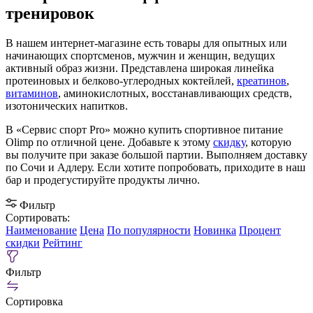
тренировок
В нашем интернет-магазине есть товары для опытных или
начинающих спортсменов, мужчин и женщин, ведущих
активный образ жизни. Представлена широкая линейка
протеиновых и белково-углеродных коктейлей,
креатинов
,
витаминов
, аминокислотных, восстанавливающих средств,
изотонических напитков.
В «Сервис спорт Pro» можно купить спортивное питание
Olimp по отличной цене. Добавьте к этому
скидку
, которую
вы получите при заказе большой партии. Выполняем доставку
по Сочи и Адлеру. Если хотите попробовать, приходите в наш
бар и продегустируйте продукты лично.
Фильтр
Сортировать:
Наименование
Цена
По популярности
Новинка
Процент
скидки
Рейтинг
Фильтр
Сортировка