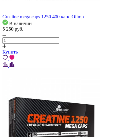
Creatine mega caps 1250 400 капс Olimp
В наличии
5 250
pуб.
Купить