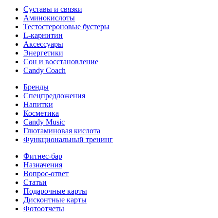
Суставы и связки
Аминокислоты
Тестостероновые бустеры
L-карнитин
Аксессуары
Энергетики
Сон и восстановление
Candy Coach
Бренды
Спецпредложения
Напитки
Косметика
Candy Music
Глютаминовая кислота
Функциональный тренинг
Фитнес-бар
Назначения
Вопрос-ответ
Статьи
Подарочные карты
Дисконтные карты
Фотоотчеты