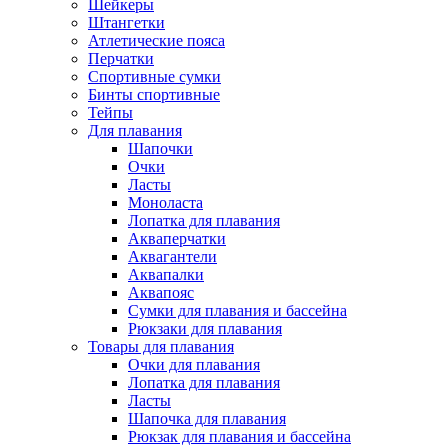
Шейкеры
Штангетки
Атлетические пояса
Перчатки
Спортивные сумки
Бинты спортивные
Тейпы
Для плавания
Шапочки
Очки
Ласты
Моноласта
Лопатка для плавания
Акваперчатки
Аквагантели
Аквапалки
Аквапояс
Сумки для плавания и бассейна
Рюкзаки для плавания
Товары для плавания
Очки для плавания
Лопатка для плавания
Ласты
Шапочка для плавания
Рюкзак для плавания и бассейна