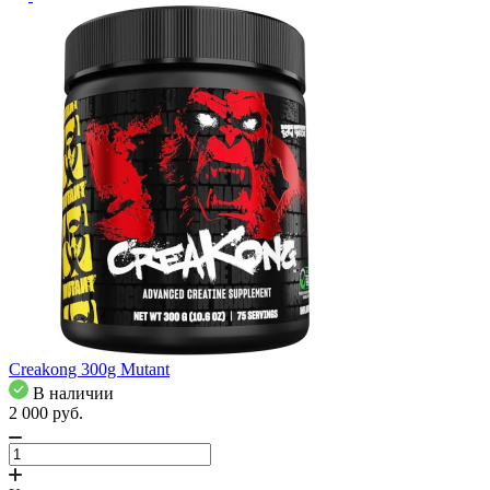
Creakong 300g Mutant
В наличии
2 000
pуб.