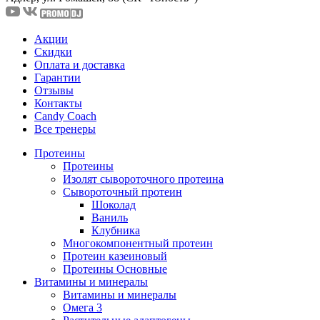
Акции
Скидки
Оплата и доставка
Гарантии
Отзывы
Контакты
Candy Coach
Все тренеры
Протеины
Протеины
Изолят сывороточного протеина
Сывороточный протеин
Шоколад
Ваниль
Клубника
Многокомпонентный протеин
Протеин казеиновый
Протеины Основные
Витамины и минералы
Витамины и минералы
Омега 3