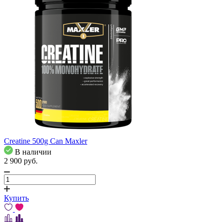
Creatine 500g Can Maxler
В наличии
2 900
pуб.
Купить