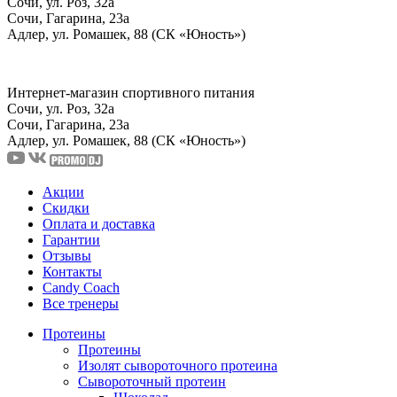
Сочи, ул. Роз, 32а
Сочи, Гагарина, 23а
Адлер, ул. Ромашек, 88 (СК «Юность»)
Интернет-магазин спортивного питания
Сочи, ул. Роз, 32а
Сочи, Гагарина, 23а
Адлер, ул. Ромашек, 88
(СК «Юность»)
Акции
Скидки
Оплата и доставка
Гарантии
Отзывы
Контакты
Candy Coach
Все тренеры
Протеины
Протеины
Изолят сывороточного протеина
Сывороточный протеин