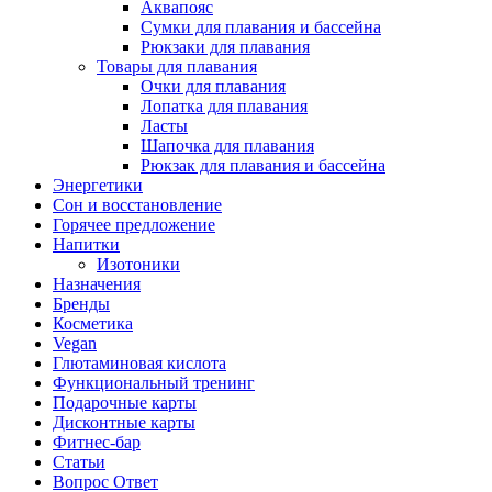
Аквапояс
Сумки для плавания и бассейна
Рюкзаки для плавания
Товары для плавания
Очки для плавания
Лопатка для плавания
Ласты
Шапочка для плавания
Рюкзак для плавания и бассейна
Энергетики
Сон и восстановление
Горячее предложение
Напитки
Изотоники
Назначения
Бренды
Косметика
Vegan
Глютаминовая кислота
Функциональный тренинг
Подарочные карты
Дисконтные карты
Фитнес-бар
Статьи
Вопрос Ответ