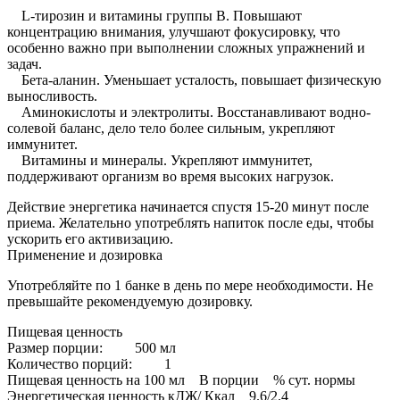
L-тирозин и витамины группы B. Повышают
концентрацию внимания, улучшают фокусировку, что
особенно важно при выполнении сложных упражнений и
задач.
Бета-аланин. Уменьшает усталость, повышает физическую
выносливость.
Аминокислоты и электролиты. Восстанавливают водно-
солевой баланс, дело тело более сильным, укрепляют
иммунитет.
Витамины и минералы. Укрепляют иммунитет,
поддерживают организм во время высоких нагрузок.
Действие энергетика начинается спустя 15-20 минут после
приема. Желательно употреблять напиток после еды, чтобы
ускорить его активизацию.
Применение и дозировка
Употребляйте по 1 банке в день по мере необходимости. Не
превышайте рекомендуемую дозировку.
Пищевая ценность
Размер порции: 500 мл
Количество порций: 1
Пищевая ценность на 100 мл В порции % сут. нормы
Энергетическая ценность кДЖ/ Ккал 9.6/2.4