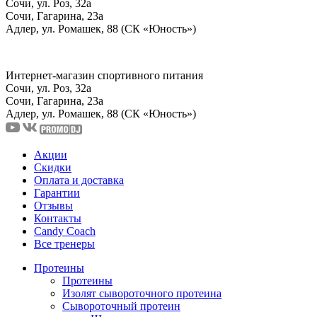
Сочи, ул. Роз, 32а
Сочи, Гагарина, 23а
Адлер, ул. Ромашек, 88 (СК «Юность»)
Интернет-магазин спортивного питания
Сочи, ул. Роз, 32а
Сочи, Гагарина, 23а
Адлер, ул. Ромашек, 88
(СК «Юность»)
Акции
Скидки
Оплата и доставка
Гарантии
Отзывы
Контакты
Candy Coach
Все тренеры
Протеины
Протеины
Изолят сывороточного протеина
Сывороточный протеин