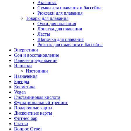
Аквапояс
Сумки для плавания и бассейна
Рюкзаки для плавания
Товары для плавания
Очки для плавания
Лопатка для плавания
Ласты
Шапочка для плавания
Рюкзак для плавания и бассейна
Энергетики
Сон и восстановление
Горячее предложение
Напитки
Изотоники
Назначения
Бренды
Косметика
Vegan
Глютаминовая кислота
Функциональный тренинг
Подарочные карты
Дисконтные карты
Фитнес-бар
Статьи
Вопрос Ответ