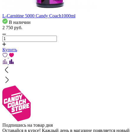
L-Carnitine 5000 Candy Coach1000ml
В наличии
2 750
pуб.
Купить
Подпишись на товар дня
Оставайся в курсе! Каждый день в магазине появляется новый