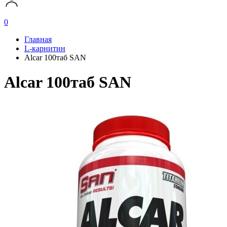
0
Главная
L-карнитин
Alcar 100таб SAN
Alcar 100таб SAN