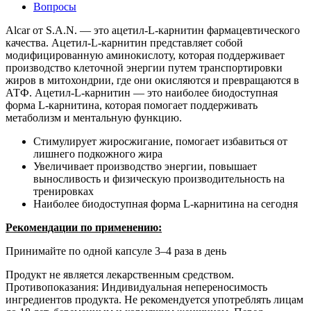
Вопросы
Alcar от S.A.N. — это ацетил-L-карнитин фармацевтического
качества. Ацетил-L-карнитин представляет собой
модифицированную аминокислоту, которая поддерживает
производство клеточной энергии путем транспортировки
жиров в митохондрии, где они окисляются и превращаются в
АТФ. Ацетил-L-карнитин — это наиболее биодоступная
форма L-карнитина, которая помогает поддерживать
метаболизм и ментальную функцию.
Стимулирует жиросжигание, помогает избавиться от
лишнего подкожного жира
Увеличивает производство энергии, повышает
выносливость и физическую производительность на
тренировках
Наиболее биодоступная форма L-карнитина на сегодня
Рекомендации по применению:
Принимайте по одной капсуле 3–4 раза в день
Продукт не является лекарственным средством.
Противопоказания: Индивидуальная непереносимость
ингредиентов продукта. Не рекомендуется употреблять лицам