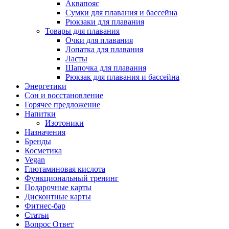
Аквапояс
Сумки для плавания и бассейна
Рюкзаки для плавания
Товары для плавания
Очки для плавания
Лопатка для плавания
Ласты
Шапочка для плавания
Рюкзак для плавания и бассейна
Энергетики
Сон и восстановление
Горячее предложение
Напитки
Изотоники
Назначения
Бренды
Косметика
Vegan
Глютаминовая кислота
Функциональный тренинг
Подарочные карты
Дисконтные карты
Фитнес-бар
Статьи
Вопрос Ответ