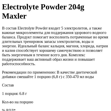
Electrolyte Powder 204g
Maxler
В состав Electrolyte Powder входит 5 электролитов, а также
важные микроэлементы для поддержания здорового водного
баланса. Продукт помогает восполнить потраченные во время
длительных тренировок запасы электролитов, воды и
энергии. Идеальный баланс кальция, магния, хлорида, натрия
и калия способствует хорошему самочувствию и позволяет
быть энергичным в течение всего дня. Комплекс
поддерживает ваш активный образ жизни и повышает
работоспособность.
Рекомендации по применению: В качестве диетической
добавки смешайте 1 порцию (6,8 г) с 350-470 мл воды
Состав
1 порция: 6.8 г
Кол-во на порцию
% РДД*