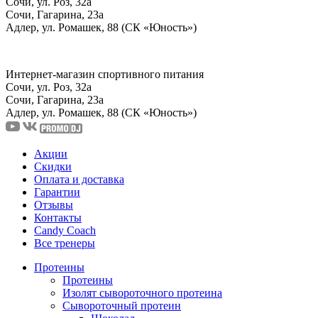
Сочи, ул. Роз, 32а
Сочи, Гагарина, 23а
Адлер, ул. Ромашек, 88 (СК «Юность»)
Интернет-магазин спортивного питания
Сочи, ул. Роз, 32а
Сочи, Гагарина, 23а
Адлер, ул. Ромашек, 88
(СК «Юность»)
Акции
Скидки
Оплата и доставка
Гарантии
Отзывы
Контакты
Candy Coach
Все тренеры
Протеины
Протеины
Изолят сывороточного протеина
Сывороточный протеин