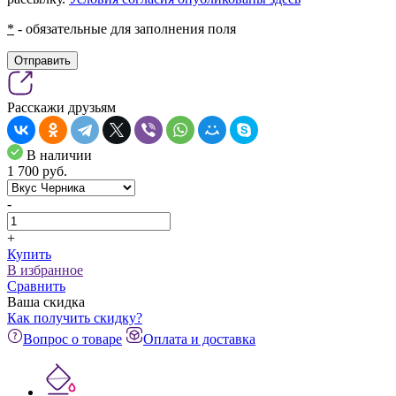
*
- обязательные для заполнения поля
Отправить
Расскажи друзьям
В наличии
1 700
pуб.
-
+
Купить
В избранное
Сравнить
Ваша скидка
Как получить скидку?
Вопрос о товаре
Оплата и доставка