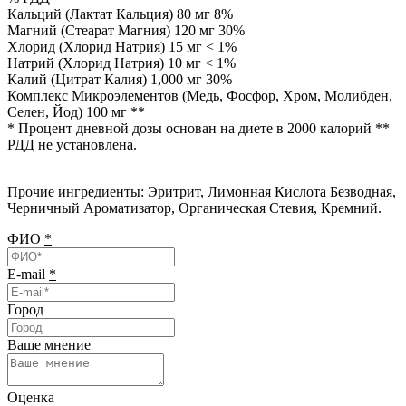
Кальций (Лактат Кальция) 80 мг 8%
Магний (Стеарат Магния) 120 мг 30%
Хлорид (Хлорид Натрия) 15 мг < 1%
Натрий (Хлорид Натрия) 10 мг < 1%
Калий (Цитрат Калия) 1,000 мг 30%
Комплекс Микроэлементов (Медь, Фосфор, Хром, Молибден,
Селен, Йод) 100 мг **
* Процент дневной дозы основан на диете в 2000 калорий **
РДД не установлена.
Прочие ингредиенты: Эритрит, Лимонная Кислота Безводная,
Черничный Ароматизатор, Органическая Стевия, Кремний.
ФИО
*
E-mail
*
Город
Ваше мнение
Оценка