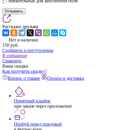
*
- обязательные для заполнения поля
Отправить
Расскажи друзьям
Нет в наличии
150
pуб.
Сообщить о поступлении
В избранное
Сравнить
Ваша скидка
Как получить скидку?
Вопрос о товаре
Оплата и доставка
Приятный кэшбек
при заказе через приложение
Пробуй перед покупкой
в фитнес-баре