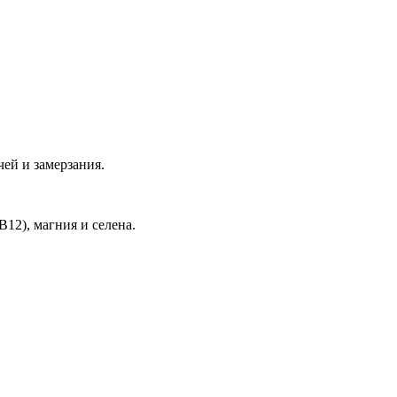
ей и замерзания.
12), магния и селена.