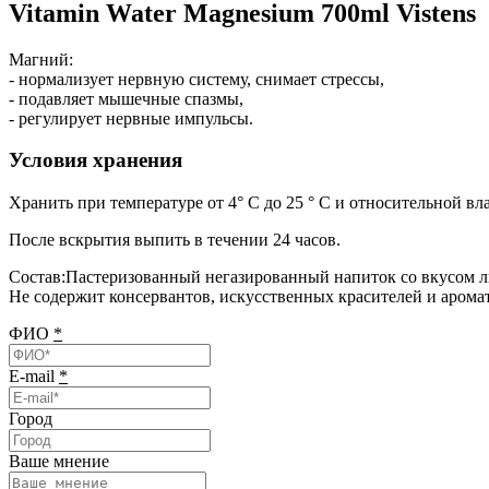
Vitamin Water Magnesium 700ml Vistens
Магний:
- нормализует нервную систему, снимает стрессы,
- подавляет мышечные спазмы,
- регулирует нервные импульсы.
Условия хранения
Хранить при температуре от 4° C до 25 ° C и относительной в
После вскрытия выпить в течении 24 часов.
Состав
:
Пастеризованный негазированный напиток со вкусом лим
Не содержит консервантов, искусственных красителей и аромат
ФИО
*
E-mail
*
Город
Ваше мнение