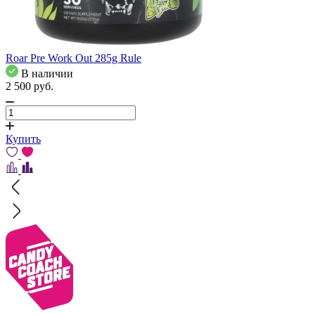
Roar Pre Work Out 285g Rule
В наличии
2 500
pуб.
Купить