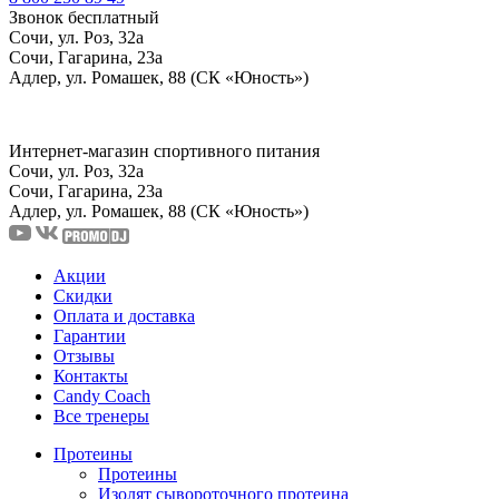
Звонок бесплатный
Сочи, ул. Роз, 32а
Сочи, Гагарина, 23а
Адлер, ул. Ромашек, 88 (СК «Юность»)
Интернет-магазин спортивного питания
Сочи, ул. Роз, 32а
Сочи, Гагарина, 23а
Адлер, ул. Ромашек, 88
(СК «Юность»)
Акции
Скидки
Оплата и доставка
Гарантии
Отзывы
Контакты
Candy Coach
Все тренеры
Протеины
Протеины
Изолят сывороточного протеина