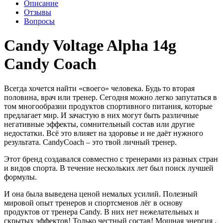
Описание
Отзывы
Вопросы
Candy Voltage Alpha 14g
Candy Coach
Всегда хочется найти «своего» человека. Будь то вторая
половина, врач или тренер. Сегодня можно легко запутаться в
том многообразии продуктов спортивного питания, которые
предлагает мир. И зачастую в них могут быть различные
негативные эффекты, сомнительный состав или другие
недостатки. Всё это влияет на здоровье и не даёт нужного
результата. CandyCoach – это твой личный тренер.
Этот бренд создавался совместно с тренерами из разных стран
и видов спорта. В течение нескольких лет был поиск лучшей
формулы.
И она была выведена ценой немалых усилий. Полезный
мировой опыт тренеров и спортсменов лёг в основу
продуктов от тренера Candy. В них нет нежелательных и
скрытых эффектов! Только честный состав! Мощная энергия ,