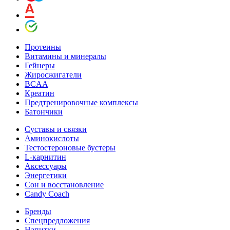
Протеины
Витамины и минералы
Гейнеры
Жиросжигатели
BCAA
Креатин
Предтренировочные комплексы
Батончики
Суставы и связки
Аминокислоты
Тестостероновые бустеры
L-карнитин
Аксессуары
Энергетики
Сон и восстановление
Candy Coach
Бренды
Спецпредложения
Напитки