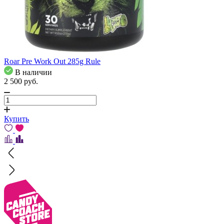
Roar Pre Work Out 285g Rule
В наличии
2 500
pуб.
Купить