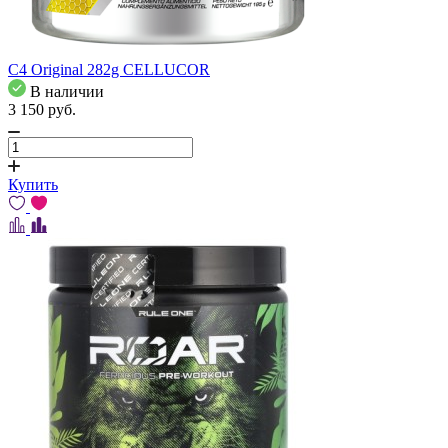
C4 Original 282g CELLUCOR
В наличии
3 150
pуб.
Купить