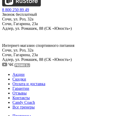
8 800 250 89 49
Звонок бесплатный
Сочи, ул. Роз, 32а
Сочи, Гагарина, 23а
Адлер, ул. Ромашек, 88 (СК «Юность»)
Интернет-магазин спортивного питания
Сочи, ул. Роз, 32а
Сочи, Гагарина, 23а
Адлер, ул. Ромашек, 88
(СК «Юность»)
Акции
Скидки
Оплата и доставка
Гарантии
Отзывы
Контакты
Candy Coach
Все тренеры
Протеины