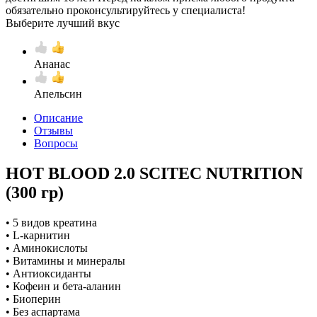
обязательно проконсультируйтесь у специалиста!
Выберите лучший вкус
Ананас
Апельсин
Описание
Отзывы
Вопросы
HOT BLOOD 2.0 SCITEC NUTRITION
(300 гр)
• 5 видов креатина
• L-карнитин
• Аминокислоты
• Витамины и минералы
• Антиоксиданты
• Кофеин и бета-аланин
• Биоперин
• Без аспартама