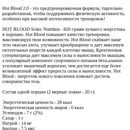
Hot Blood 2.0 - это предтренировкочная формула, тщательно
разработанная, чтобы поддерживать физическую активность,
особенно при высокой интенсивности тренировок!
HOT BLOOD Scitec Nutrition - 820 грамм лучшего энергетика
в порошке. Hot Blood повышает качество тренировки,
максимизируя твои возможности. Hot Blood снабжает ваше
тело окисью азота, улучшает крообращение и дает максимум
питательных веществ каждой клеточке мышц. Креатиновая
суперматрица дает максимум силы и выносливости мышцам,
а популярный компонент спортивного питания бета-аланин
усиливает мышечный корнизон, чем достигается еще более
великолепный эффект прироста силы и выносливости. Hot
Blood - энергетик нового поколения поможет достичь
совершенства тела.
Состав одной порции (2 мерные ложки - 20 г):
Энергетическая ценность - 28 ккал
Энергетическая ценность жиров - 0 ккал
Углеводов - 7 г (2%)
Сахар - 1 г
Натрий - 14 мг
Биотин - 7,5 мкг