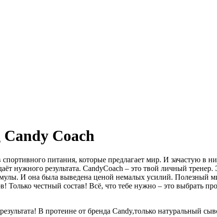
g Candy Coach
в спортивного питания, которые предлагает мир. И зачастую в 
 даёт нужного результата. CandyCoach – это твой личный тренер.
рмулы. И она была выведена ценой немалых усилий. Полезный м
! Только честный состав! Всё, что тебе нужно – это выбрать про
 результата! В протеине от бренда Candy,только натуральный сы