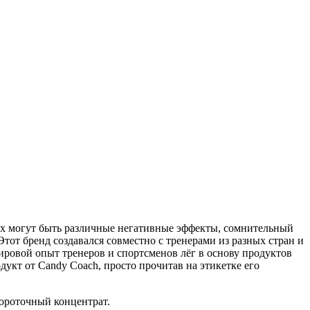
них могут быть различные негативные эффекты, сомнительный
 Этот бренд создавался совместно с тренерами из разных стран и
ировой опыт тренеров и спортсменов лёг в основу продуктов
дукт от Candy Coach, просто прочитав на этикетке его
вороточный концентрат.