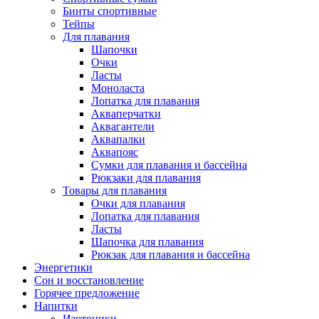
Бинты спортивные
Тейпы
Для плавания
Шапочки
Очки
Ласты
Моноласта
Лопатка для плавания
Акваперчатки
Аквагантели
Аквапалки
Аквапояс
Сумки для плавания и бассейна
Рюкзаки для плавания
Товары для плавания
Очки для плавания
Лопатка для плавания
Ласты
Шапочка для плавания
Рюкзак для плавания и бассейна
Энергетики
Сон и восстановление
Горячее предложение
Напитки
Изотоники