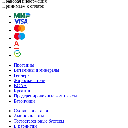
Правовая информация
Принимаем к оплате:
Протеины
Витамины и минералы
Гейнеры
Жиросжигатели
BCAA
Креатин
Предтренировочные комплексы
Батончики
Суставы и связки
Аминокислоты
Тестостероновые бустеры
L-карнитин