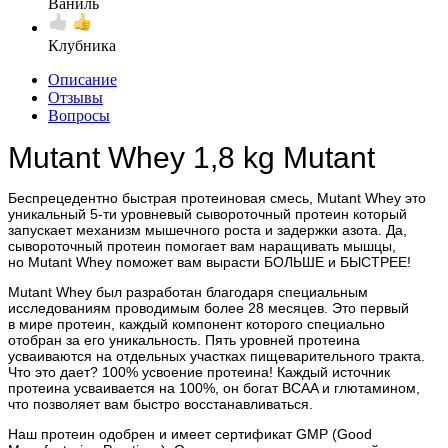
Ваниль
Клубника
Описание
Отзывы
Вопросы
Mutant Whey 1,8 kg Mutant
Беспрецедентно быстрая протеиновая смесь, Mutant Whey это
уникальный 5-ти уровневый сывороточный протеин который
запускает механизм мышечного роста и задержки азота. Да,
сывороточный протеин помогает вам наращивать мышцы,
но Mutant Whey поможет вам вырасти БОЛЬШЕ и БЫСТРЕЕ!
Mutant Whey был разработан благодаря специальным
исследованиям проводимым более 28 месяцев. Это первый
в мире протеин, каждый компонент которого специально
отобран за его уникальность. Пять уровней протеина
усваиваются на отдельных участках пищеварительного тракта.
Что это дает? 100% усвоение протеина! Каждый источник
протеина усваивается на 100%, он богат BCAA и глютамином,
что позволяет вам быстро восстанавливаться.
Наш протеин одобрен и имеет сертификат GMP (Good