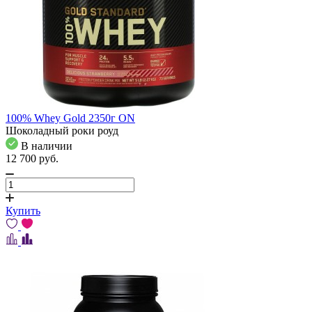
100% Whey Gold 2350г ON
Шоколадный роки роуд
В наличии
12 700
pуб.
Купить