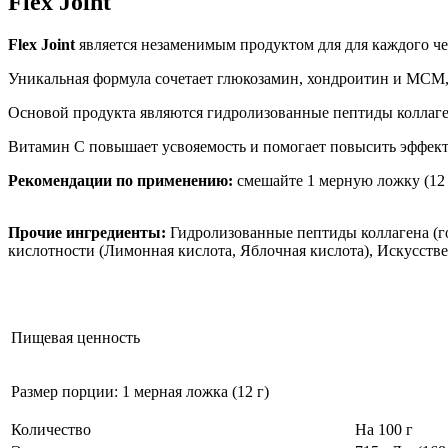
Flex Joint
Flex Joint
является незаменимым продуктом для для каждого чел
Уникальная формула сочетает глюкозамин, хондроитин и МСМ,
Основой продукта являются гидролизованные пептиды коллагена
Витамин С повышает усвояемость и помогает повысить эффект
Рекомендации по применению:
смешайте 1 мерную ложку (12 г
Прочие ингредиенты:
Гидролизованные пептиды коллагена (г
кислотности (Лимонная кислота, Яблочная кислота), Искусств
Пищевая ценность
Размер порции: 1 мерная ложка (12 г)
Количество
На 100 г