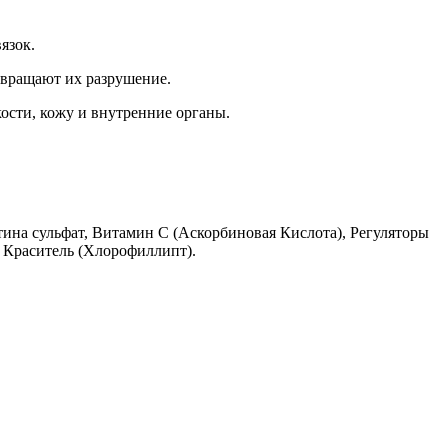
язок.
твращают их разрушение.
ости, кожу и внутренние органы.
ина сульфат, Витамин C (Аскорбиновая Кислота), Регуляторы
, Краситель (Хлорофиллипт).