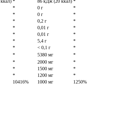
 ккал)
*
86 кДж (20 ккал)
*
*
0 г
*
*
0 г
*
*
0,2 г
*
*
0,01 г
*
*
0,01 г
*
*
5,4 г
*
*
< 0,1 г
*
*
5380 мг
*
*
2000 мг
*
*
1500 мг
*
*
1200 мг
*
10416%
1000 мг
1250%