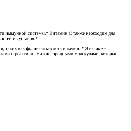
сти иммунной системы.* Витамин С также необходим для
остей и суставов.*
, таких как фолиевая кислота и железо.* Это также
алами и реактивными кислородными молекулами, которые