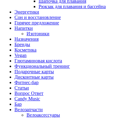
Шапочка для плавания
Рюкзак для плавания и бассейна
Энергетики
Сон и восстановление
Горячее предложение
Напитки
Изотоники
Назначения
Бренды
Косметика
Vegan
Глютаминовая кислота
Функциональный тренинг
Подарочные карты
Дисконтные карты
Фитнес-бар
Статьи
Вопрос Ответ
Candy Music
Бар
Велозапчасти
Велоаксессуары