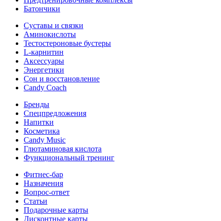
Батончики
Суставы и связки
Аминокислоты
Тестостероновые бустеры
L-карнитин
Аксессуары
Энергетики
Сон и восстановление
Candy Coach
Бренды
Спецпредложения
Напитки
Косметика
Candy Music
Глютаминовая кислота
Функциональный тренинг
Фитнес-бар
Назначения
Вопрос-ответ
Статьи
Подарочные карты
Дисконтные карты