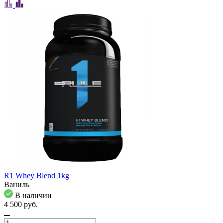
R1 Whey Blend 1kg
Ваниль
В наличии
4 500
pуб.