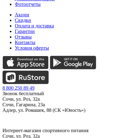
Фотоотчеты
Акции
Скидки
Оплата и доставка
Гарантии
Отзывы
Контакты
Условия оферты
8 800 250 89 49
Звонок бесплатный
Сочи, ул. Роз, 32а
Сочи, Гагарина, 23а
Адлер, ул. Ромашек, 88 (СК «Юность»)
Интернет-магазин спортивного питания
Сочи, ул. Роз, 32а