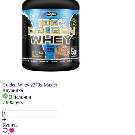
Golden Whey 2270g Maxler
Клубника
В наличии
7 900
pуб.
Купить