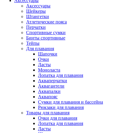
Аксессуары
Аксессуары
Шейкеры
Штангетки
Атлетические пояса
Перчатки
Спортивные сумки
Бинты спортивные
Тейпы
Для плавания
Шапочки
Очки
Ласты
Моноласта
Лопатка для плавания
Акваперчатки
Аквагантели
Аквапалки
Аквапояс
Сумки для плавания и бассейна
Рюкзаки для плавания
Товары для плавания
Очки для плавания
Лопатка для плавания
Ласты