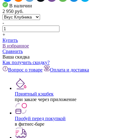
В наличии
2 950
pуб.
-
+
Купить
В избранное
Сравнить
Ваша скидка
Как получить скидку?
Вопрос о товаре
Оплата и доставка
Приятный кэшбек
при заказе через приложение
Пробуй перед покупкой
в фитнес-баре