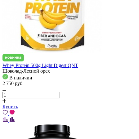
Whey Protein 500g Light Digest QNT
Шоколад-Лесной орех
В наличии
2 750
pуб.
Купить